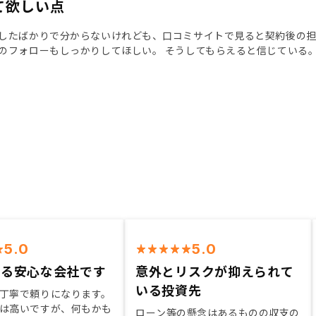
て欲しい点
したばかりで分からないけれども、口コミサイトで見ると契約後の
のフォローもしっかりしてほしい。 そうしてもらえると信じている
5.0
5.0
きる安心な会社です
意外とリスクが抑えられて
いる投資先
丁寧で頼りになります。
は高いですが、何もかも
ローン等の懸念はあるものの収支の