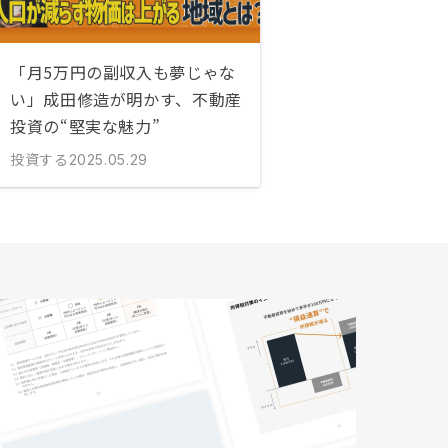
「月5万円の副収入も夢じゃな
い」成田修造が明かす、不動産
投資の“堅実な魅力”
投資する
2025.05.29