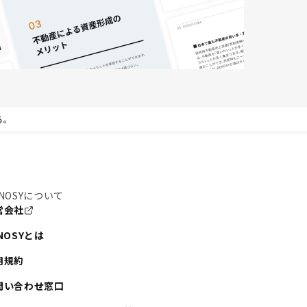
る。
NOSYについて
営会社
NOSYとは
用規約
問い合わせ窓口