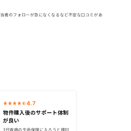
担当者のフォローが急になくなるなど不安な口コミがあ
。
4.7
物件購入後のサポート体制
が良い
3代疾病の生命保険に入ろうと検討