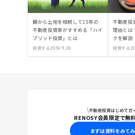
親から土地を相続して15年の
不動産投
不動産投資家がすすめる「ハイ
理由とは
ブリッド投資」とは
クを解説
投資する
投資する
2019.11.28
20
不動産投資はじめてガ
RENOSY会員限定で無
まずは資料をみて