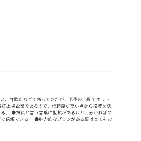
ない、詐欺だなどで断ってきたが、老後の心配でネット
ろ東証上場企業であるので、信頼度が高い点から投資を決
きる。 ●投資と言う言葉に抵抗があるけど、分かればや
寧で信頼できる。 ●魅力的なプランがある事はとてもお