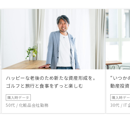
ハッピーな老後のため新たな資産形成を。
“いつか
ゴルフと旅行と食事をずっと楽しむ
動産投資
購入時データ
購入時デ
50代 / 化粧品会社勤務
30代 / 