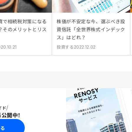
資で相続税対策になる
株価が不安定な今、選ぶべき投
？そのメリットとリス
資信託「全世界株式インデック
ス」はどれ？
投資する
20.10.21
2022.12.02
イド
料公開中！
みる