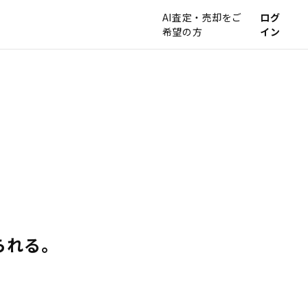
AI査定・売却をご
ログ
希望の方
イン
られる。