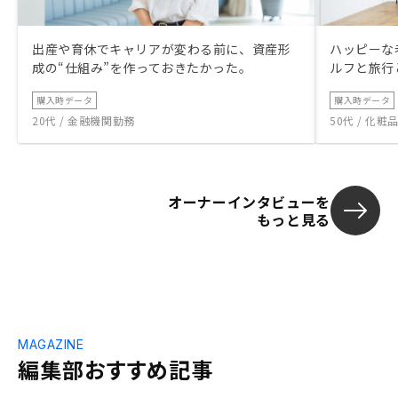
出産や育休でキャリアが変わる前に、資産形
ハッピーな
成の“仕組み”を作っておきたかった。
ルフと旅行
購入時データ
購入時データ
20代 / 金融機関勤務
50代 / 化
オーナーインタビューを
もっと見る
MAGAZINE
編集部おすすめ記事