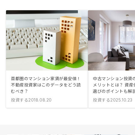
首都圏のマンション家賃が最安値！
中古マンション投資
不動産投資家はこのデータをどう読
メリットとは？ 資産
むべき？
選びのポイントも解
投資する
投資する
2018.08.20
2025.10.23