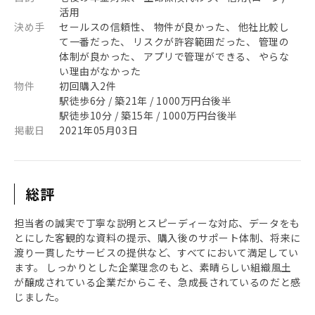
活用
決め手
セールスの信頼性、 物件が良かった、 他社比較し
て一番だった、 リスクが許容範囲だった、 管理の
体制が良かった、 アプリで管理ができる、 やらな
い理由がなかった
物件
初回購入2件
駅徒歩6分 / 築21年 / 1000万円台後半
駅徒歩10分 / 築15年 / 1000万円台後半
掲載日
2021年05月03日
総評
担当者の誠実で丁寧な説明とスピーディーな対応、データをも
とにした客観的な資料の提示、購入後のサポート体制、将来に
渡り一貫したサービスの提供など、すべてにおいて満足してい
ます。 しっかりとした企業理念のもと、素晴らしい組織風土
が醸成されている企業だからこそ、急成長されているのだと感
じました。