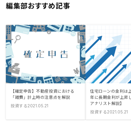
編集部おすすめ記事
【確定申告】不動産投資における
住宅ローンの金利は上が
「雑費」計上時の注意点を解説
年に長期金利が上昇
アナリスト解説】
投資する
2021.05.21
投資する
2021.05.21