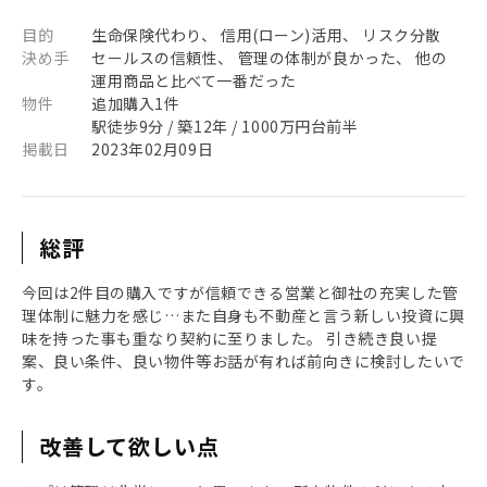
目的
生命保険代わり、 信用(ローン)活用、 リスク分散
決め手
セールスの信頼性、 管理の体制が良かった、 他の
運用商品と比べて一番だった
物件
追加購入1件
駅徒歩9分 / 築12年 / 1000万円台前半
掲載日
2023年02月09日
総評
今回は2件目の購入ですが信頼できる営業と御社の充実した管
理体制に魅力を感じ…また自身も不動産と言う新しい投資に興
味を持った事も重なり契約に至りました。 引き続き良い提
案、良い条件、良い物件等お話が有れば前向きに検討したいで
す。
改善して欲しい点