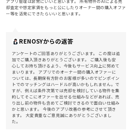
アプリ管理は非常にいいと思います。 所有物件のAIによる売
却査定や想定家賃をもっと公にしたりオーナー間の購入オファ
ー等を活発にできたらいいと思います。
RENOSYからの返答
アンケートのご回答ありがとうございます。 この度は追
加でご購入頂きありがとうございます。 ご購入後も安
心してお持ち頂けるよう、今後もサービス向上に努めて
まいります。 アプリでのオーナー間の購入オファーに
ついては、長期保有方針のお客様が多いのでピンポイン
トでのマッチングはハードルが高いかもしれません。で
すが、例えば条件次第では売却を検討している物件を集
約してそこにオファーを出せる仕組みなどがあれば、売
り出し前の物件も含めてご検討できるので面白い仕組み
かと思います。 今後のアプリ改善の参考にさせて頂き
ます。 大変貴重なご意見誠にありがとうございまし
た。