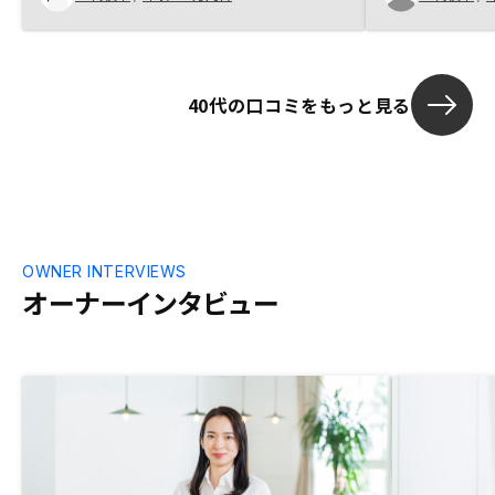
た事で、色々話を聞けたこと、建物管理士
都心の物件を
の方とも繋いで頂き、色々知識が深まった
す．
事は良かった。
40代の口コミをもっと見る
OWNER INTERVIEWS
オーナーインタビュー