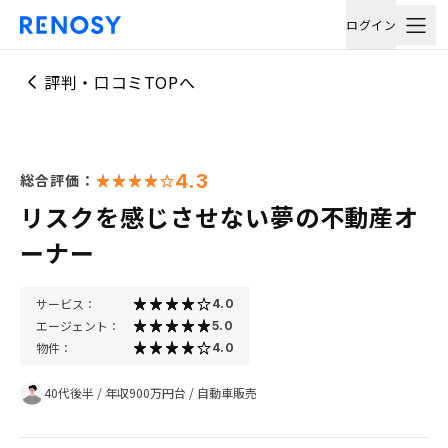
ログイン
評判・口コミTOPへ
4.3
総合評価：
リスクを感じさせない夢の不動産オ
ーナー
サービス：
4.0
エージェント：
5.0
物件：
4.0
40代後半
/
年収900万円台
/
自動車販売