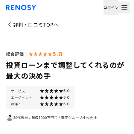
ログイン
評判・口コミTOPへ
5.0
総合評価：
投資ローンまで調整してくれるのが
最大の決め手
サービス：
5.0
エージェント：
5.0
物件：
5.0
30代後半
/
年収1000万円台
/
楽天グループ株式会社