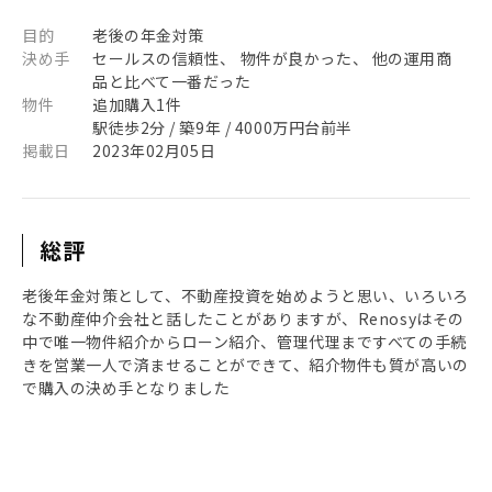
目的
老後の年金対策
決め手
セールスの信頼性、 物件が良かった、 他の運用商
品と比べて一番だった
物件
追加購入1件
駅徒歩2分 / 築9年 / 4000万円台前半
掲載日
2023年02月05日
総評
老後年金対策として、不動産投資を始めようと思い、いろいろ
な不動産仲介会社と話したことがありますが、Renosyはその
中で唯一物件紹介からローン紹介、管理代理まですべての手続
きを営業一人で済ませることができて、紹介物件も質が高いの
で購入の決め手となりました