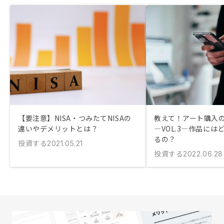
【要注意】NISA・つみたてNISAの
教えて！アート購入
違いやデメリットとは？
―VOL.3―作品に
るの？
投資する
2021.05.21
投資する
2022.06.28