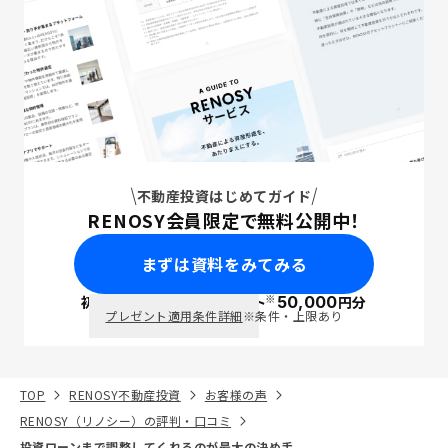
不動産投資はじめてガイド
RENOSY会員限定で無料公開中！
まずは資料をみてみる
※
初回面談で
ポイント
50,000
円分
PayPay
プレゼント適用条件詳細
※条件・上限あり
TOP
RENOSY不動産投資
お客様の声
RENOSY（リノシー）の評判・口コミ
投資ローンまで調整してくれるのが最大の決め手