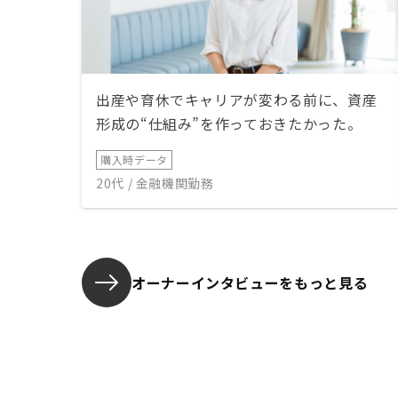
出産や育休でキャリアが変わる前に、資産
形成の“仕組み”を作っておきたかった。
購入時データ
20代 / 金融機関勤務
オーナーインタビューを
もっと見る