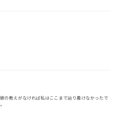
。彼の教えがなければ私はここまで辿り着けなかったで
す。