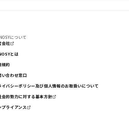
NOSYについて
営会社
NOSYとは
用規約
問い合わせ窓口
ライバシーポリシー及び個人情報のお取扱いについて
社会的勢力に対する基本方針
ンプライアンス