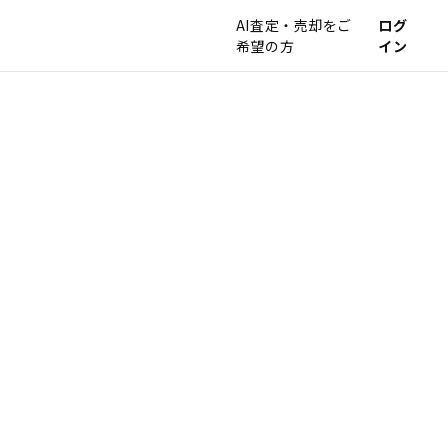
AI査定・売却をご
ログ
希望の方
イン