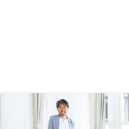
が高い点や、節税・保険代わりとな
る点を考えると、投資する方がメリ
ット多いと思い購入を決めた。