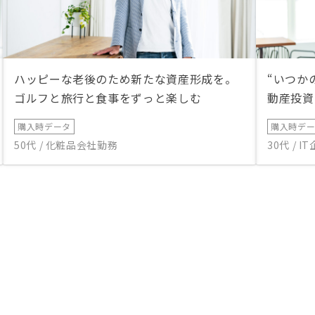
ハッピーな老後のため新たな資産形成を。
“いつか
ゴルフと旅行と食事をずっと楽しむ
動産投資
購入時データ
購入時デ
50代 / 化粧品会社勤務
30代 / 