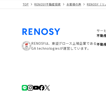
TOP
RENOSY不動産投資
お客様の声
RENOSY（
サー
不動
RENOSYは、東証グロース上場企業である
不動
GA technologiesが運営しています。