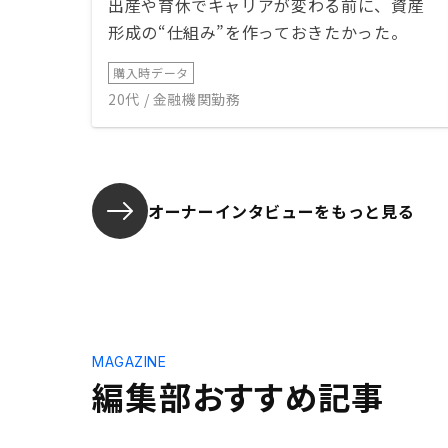
出産や育休でキャリアが変わる前に、資産
形成の“仕組み”を作っておきたかった。
購入時データ
20代 / 金融機関勤務
オーナーインタビューを
もっと見る
MAGAZINE
編集部おすすめ記事