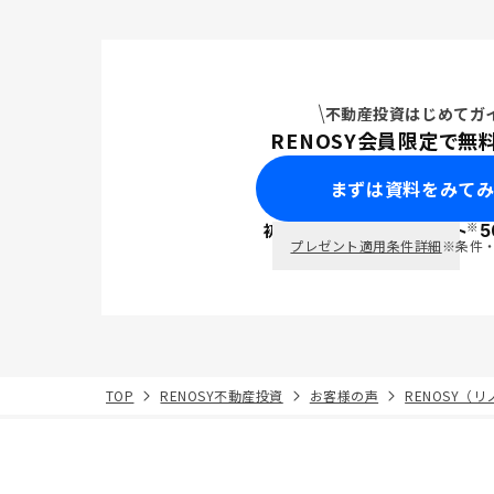
不動産投資はじめてガ
RENOSY会員限定で無
まずは資料をみて
※
初回面談で
ポイント
5
PayPay
プレゼント適用条件詳細
※条件
TOP
RENOSY不動産投資
お客様の声
RENOSY（