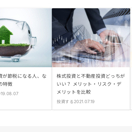
資が節税になる人、な
株式投資と不動産投資どっちが
の特徴
いい？ メリット・リスク・デ
メリットを比較
019.08.07
投資する
2021.07.19