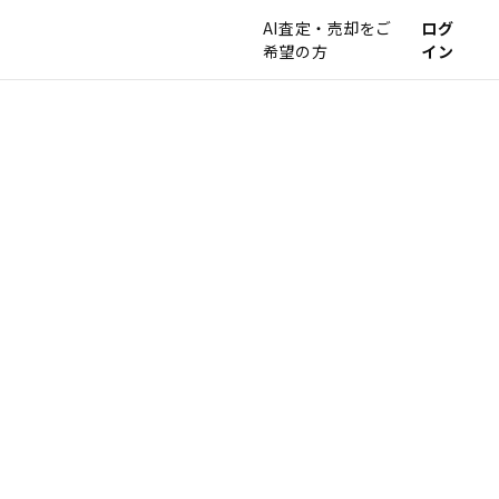
AI査定・売却をご
ログ
希望の方
イン