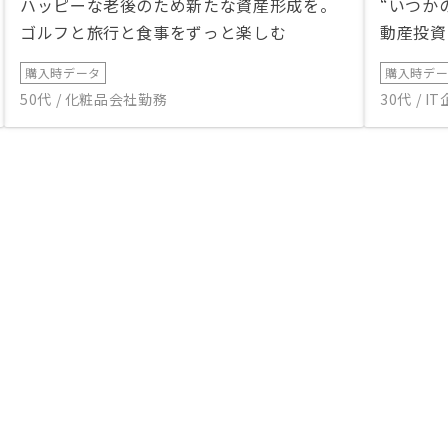
ハッピーな老後のため新たな資産形成を。
“いつか
ゴルフと旅行と食事をずっと楽しむ
動産投資
購入時データ
購入時デ
50代 / 化粧品会社勤務
30代 / 