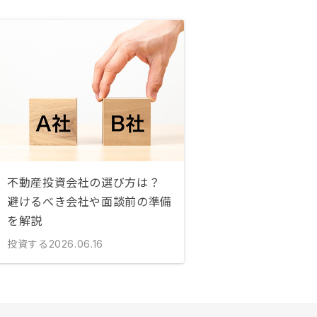
不動産投資会社の選び方は？
避けるべき会社や面談前の準備
を解説
投資する
2026.06.16