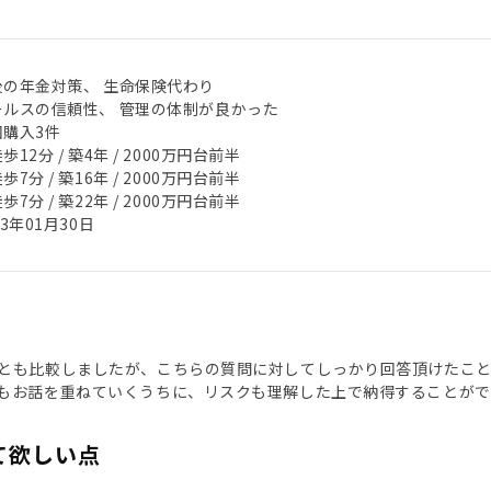
後の年金対策、 生命保険代わり
ールスの信頼性、 管理の体制が良かった
回購入3件
歩12分 / 築4年 / 2000万円台前半
歩7分 / 築16年 / 2000万円台前半
歩7分 / 築22年 / 2000万円台前半
23年01月30日
とも比較しましたが、こちらの質問に対してしっかり回答頂けたこ
もお話を重ねていくうちに、リスクも理解した上で納得することがで
て欲しい点