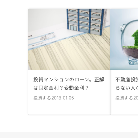
投資マンションのローン。正解
不動産投
は固定金利？変動金利？
らない人
投資する
投資する
2018.01.05
2