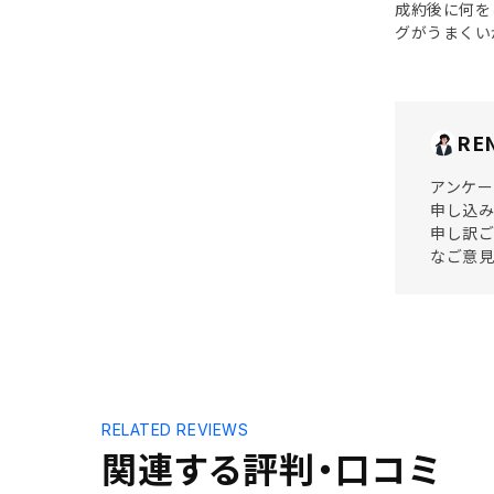
成約後に何を
グがうまくい
RE
アンケー
申し込
申し訳ご
なご意
RELATED REVIEWS
関連する評判・口コミ