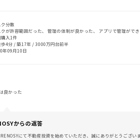
スク分散
スクが許容範囲だった、 管理の体制が良かった、 アプリで管理ができ
回購入1件
歩4分 / 築17年 / 3000万円台前半
20年09月10日
は良かった
NOSYからの返答
RENOSYにて不動産投資を始めていただき、誠にありがとうござ