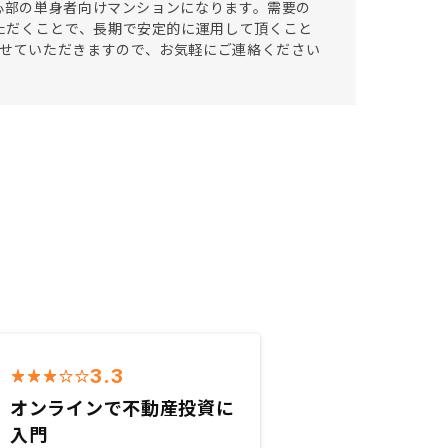
都心部の単身者向けマンションになります。需要の
ただくことで、長期で安定的に運用して頂くこと
ポートさせていただきますので、お気軽にご連絡ください
3.3
オンラインで不動産投資に
入門