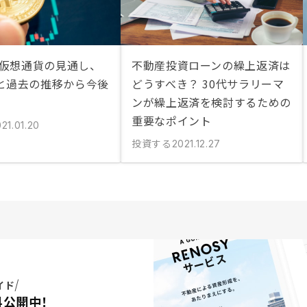
の仮想通貨の見通し、
不動産投資ローンの繰上返済は
と過去の推移から今後
どうすべき？ 30代サラリーマ
ンが繰上返済を検討するための
重要なポイント
21.01.20
投資する
2021.12.27
イド
料公開中！