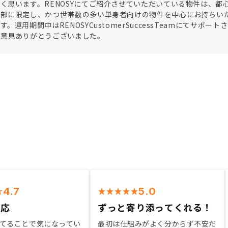
く思います。RENOSYにてご紹介させていただいている物件は、
心部に限定し、かつ世帯数の多い単身者向けの物件を中心にお持ちい
す。運用期間中はRENOSYCustomerSuccessTeamにてサ
ご意見ありがとうございました。
4.7
5.0
対応
ずっと寄り添ってくれる！
てることで気になってい
最初は仕組みがよく分からず不安だ