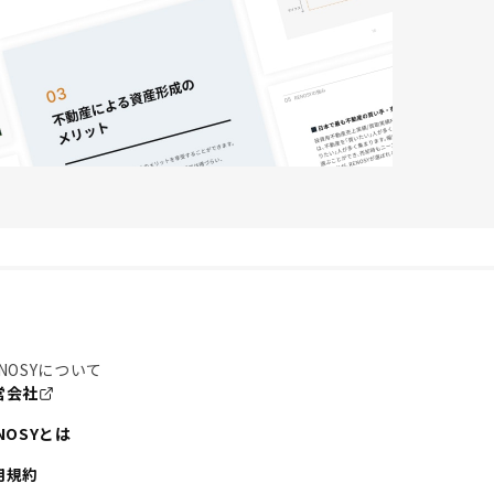
NOSYについて
営会社
NOSYとは
用規約