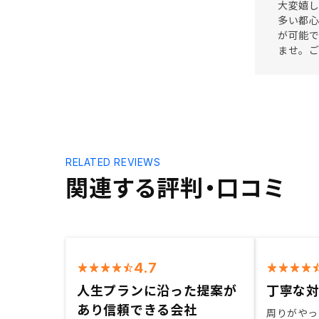
大変嬉し
多い都
が可能で
ませ。
RELATED REVIEWS
関連する評判・口コミ
4.7
人生プランに沿った提案が
丁寧な
あり信頼できる会社
周りがやっ