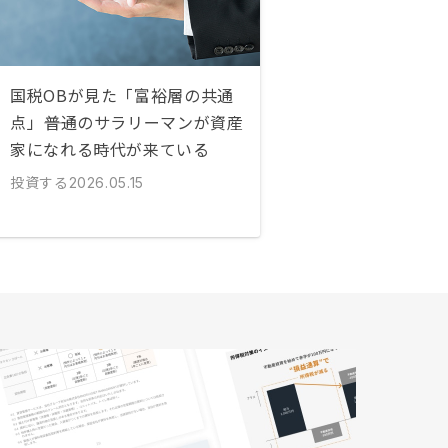
国税OBが見た「富裕層の共通
点」――普通のサラリーマンが資産
家になれる時代が来ている
投資する
2026.05.15