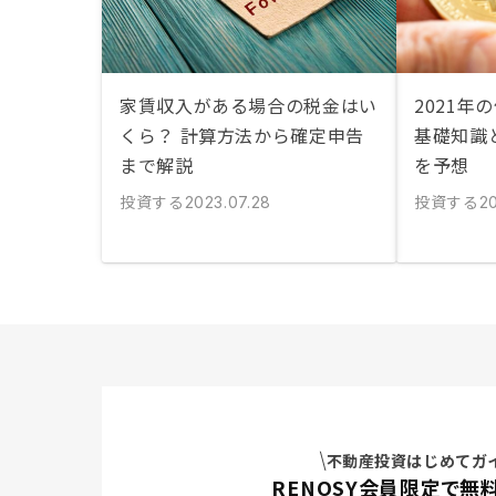
家賃収入がある場合の税金はい
2021年
くら？ 計算方法から確定申告
基礎知識
まで解説
を予想
投資する
投資する
2023.07.28
20
不動産投資はじめてガ
RENOSY会員限定で無