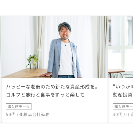
ハッピーな老後のため新たな資産形成を。
“いつか
ゴルフと旅行と食事をずっと楽しむ
動産投資
購入時データ
購入時デ
50代 / 化粧品会社勤務
30代 / 