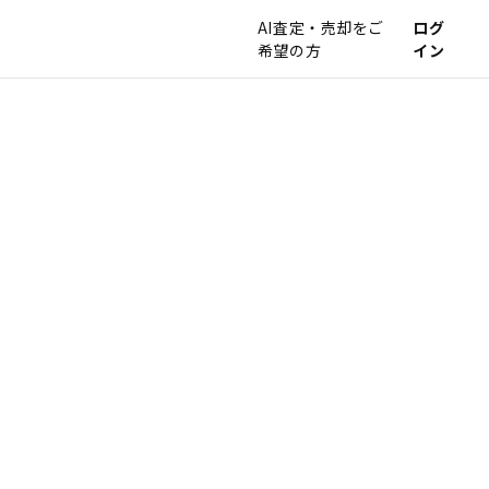
AI査定・売却をご
ログ
希望の方
イン