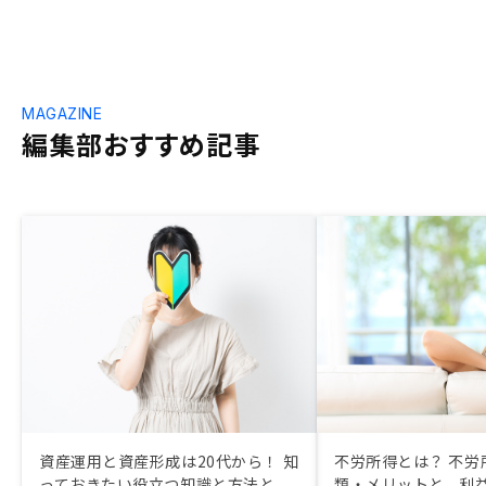
MAGAZINE
編集部おすすめ記事
資産運用と資産形成は20代から！ 知
不労所得とは？ 不労
っておきたい役立つ知識と方法と
類・メリットと、利