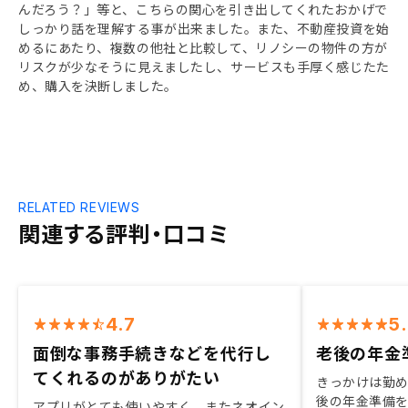
んだろう？」等と、こちらの関心を引き出してくれたおかげで
しっかり話を理解する事が出来ました。また、不動産投資を始
めるにあたり、複数の他社と比較して、リノシーの物件の方が
リスクが少なそうに見えましたし、サービスも手厚く感じたた
め、購入を決断しました。
RELATED REVIEWS
関連する評判・口コミ
4.7
5
面倒な事務手続きなどを代行し
老後の年金
てくれるのがありがたい
きっかけは勤め
後の年金準備
アプリがとても使いやすく、またネオイン