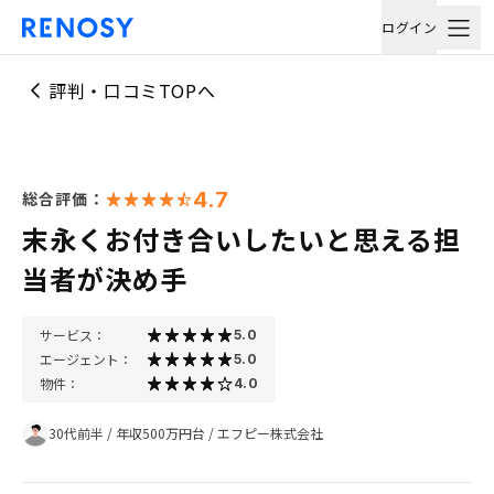
ログイン
評判・口コミTOPへ
4.7
総合評価：
末永くお付き合いしたいと思える担
当者が決め手
サービス：
5.0
エージェント：
5.0
物件：
4.0
30代前半
/
年収500万円台
/
エフピー株式会社