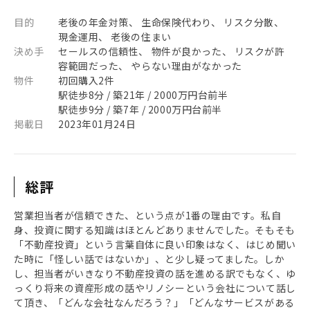
目的
老後の年金対策、 生命保険代わり、 リスク分散、
現金運用、 老後の住まい
決め手
セールスの信頼性、 物件が良かった、 リスクが許
容範囲だった、 やらない理由がなかった
物件
初回購入2件
駅徒歩8分 / 築21年 / 2000万円台前半
駅徒歩9分 / 築7年 / 2000万円台前半
掲載日
2023年01月24日
総評
営業担当者が信頼できた、という点が1番の理由です。私自
身、投資に関する知識はほとんどありませんでした。そもそも
「不動産投資」という言葉自体に良い印象はなく、はじめ聞い
た時に「怪しい話ではないか」、と少し疑ってました。しか
し、担当者がいきなり不動産投資の話を進める訳でもなく、ゆ
っくり将来の資産形成の話やリノシーという会社について話し
て頂き、「どんな会社なんだろう？」「どんなサービスがある