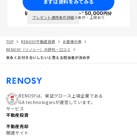
まずは資料をみてみる
※
初回面談で
ポイント
50,000
円分
PayPay
プレゼント適用条件詳細
※条件・上限あり
TOP
RENOSY不動産投資
お客様の声
RENOSY（リノシー）の評判・口コミ
末永くお付き合いしたいと思える担当者が決め手
RENOSYは、東証グロース上場企業である
GA technologiesが運営しています。
サービス
不動産投資
不動産売却
関連サイト