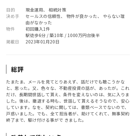
目的
現金運用、 相続対策
決め手
セールスの信頼性、 物件が良かった、 やらない理
由がなかった
物件
初回購入1件
駅徒歩6分 / 築10年 / 1000万円台後半
掲載日
2023年01月20日
総評
たまたま、メールを見てとりあえず、話だけでも聴こうかな
と、思った。又、色々な、不動産投資の話が、あったが。これ
だけ、長期間世話して貰え、条件を変えないのは、気に入りま
した。後は、撤退する時も、世話して貰えるそうなので、安心
しています。なを、契約に関しては、書類ベースでないので、
戸惑いました。でも、全て担当者が、助けてくれて、無事契約
終了まで、駆け付ける事がで きました。