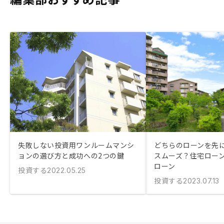
失敗しない投資用ワンルームマンシ
どちらのローンを先
ョンの選び方と成功への2つの鍵
スムーズ？住宅ローン
ローン
投資する
2022.05.25
投資する
2023.07.13