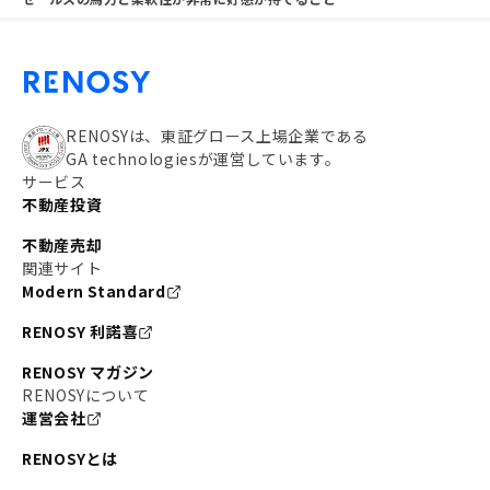
RENOSYは、東証グロース上場企業である
GA technologiesが運営しています。
サービス
不動産投資
不動産売却
関連サイト
Modern Standard
RENOSY 利諾喜
RENOSY マガジン
RENOSYについて
運営会社
RENOSYとは