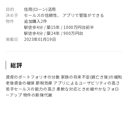
目的
信用(ローン)活用
決め手
セールスの信頼性、 アプリで管理ができる
物件
追加購入2件
駅徒歩4分 / 築15年 / 1000万円台前半
駅徒歩4分 / 築24年 / 900万円台
掲載日
2023年01月19日
総評
資産のポートフォリオの分散 家族の将来不安(親亡き後)の緩和
老後資金の確保 節税効果 アプリによるユーザビリティの高さ
若手セールスの能力の高さ 柔軟な対応ときめ細やかなフォロ
ーアップ 物件の新陳代謝