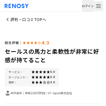
ログイン
評判・口コミTOPへ
4.3
総合評価：
セールスの馬力と柔軟性が非常に好
感が持てること
サービス：
5.0
エージェント：
5.0
物件：
3.0
40代前半
/
年収2200万円台
/
EY Japan株式会社