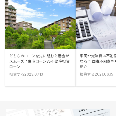
どちらのローンを先に組むと審査が
車両や光熱費は不動
スムーズ？住宅ローンVS不動産投資
なる？ 国税不服審判
ローン
紹介
投資する
投資する
2023.07.13
2021.06.15