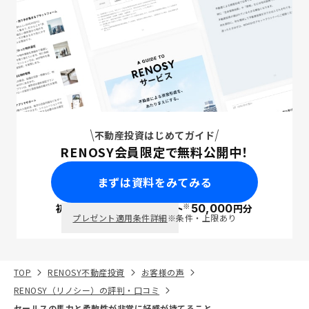
不動産投資はじめてガイド
RENOSY会員限定で無料公開中！
まずは資料をみてみる
※
初回面談で
ポイント
50,000
円分
PayPay
プレゼント適用条件詳細
※条件・上限あり
TOP
RENOSY不動産投資
お客様の声
RENOSY（リノシー）の評判・口コミ
セールスの馬力と柔軟性が非常に好感が持てること