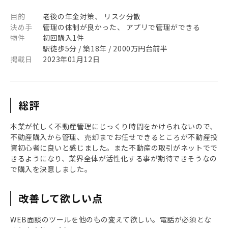
目的
老後の年金対策、 リスク分散
決め手
管理の体制が良かった、 アプリで管理ができる
物件
初回購入1件
駅徒歩5分 / 築18年 / 2000万円台前半
掲載日
2023年01月12日
総評
本業が忙しく不動産管理にじっくり時間をかけられないので、
不動産購入から管理、売却までお任せできるところが不動産投
資初心者に良いと感じました。また不動産の取引がネットでで
きるようになり、業界全体が活性化する事が期待できそうなの
で購入を決意しました。
改善して欲しい点
WEB面談のツールを他のもの変えて欲しい。電話が必須とな