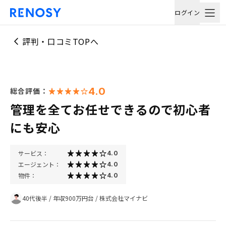
ログイン
評判・口コミTOPへ
4.0
総合評価：
管理を全てお任せできるので初心者
にも安心
サービス：
4.0
エージェント：
4.0
物件：
4.0
40代後半
/
年収900万円台
/
株式会社マイナビ