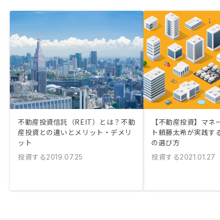
不動産投資信託（REIT）とは？不動
【不動産投資】マネ
産投資との違いとメリット・デメリ
ト頼藤太希が実践す
ット
の選び方
投資する
投資する
2019.07.25
2021.01.27