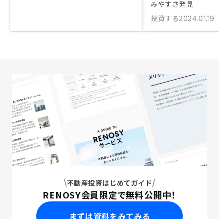
みやすさ発見
投資する
2024.01.19
不動産投資はじめてガイド
RENOSY会員限定で無料公開中！
まずは資料をみてみる