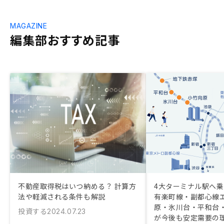
MAGAZINE
編集部おすすめ記事
不動産取得税はいつ納める？ 計算方
4大ターミナル駅へ
法や軽減される条件も解説
有楽町線・副都心線
原・氷川台・平和台
投資する
2024.07.23
が今後も安定需要の