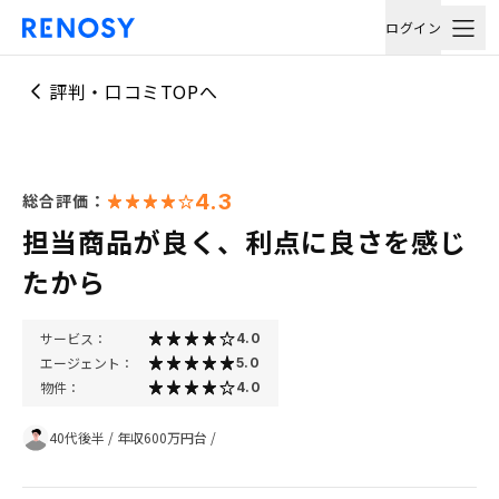
ログイン
評判・口コミTOPへ
4.3
総合評価：
担当商品が良く、利点に良さを感じ
たから
サービス：
4.0
エージェント：
5.0
物件：
4.0
40代後半
/
年収600万円台
/