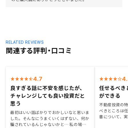
RELATED REVIEWS
関連する評判・口コミ
4.7
4
良すぎる話に不安を感じたが、
任せるべき
チャレンジしても良い投資だと
ができる
思う
不動産投資の
べきところは
最初はいい話ばかりでおかしいなと思いま
書について、
した。そんなにうまくいくはずない、何か
が適当でない
騙されているんじゃないかと… 私の場合