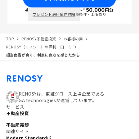
※
初回面談で
ポイント
50,000
円分
PayPay
プレゼント適用条件詳細
※条件・上限あり
TOP
RENOSY不動産投資
お客様の声
RENOSY（リノシー）の評判・口コミ
担当商品が良く、利点に良さを感じたから
RENOSYは、東証グロース上場企業である
GA technologiesが運営しています。
サービス
不動産投資
不動産売却
関連サイト
Modern Standard