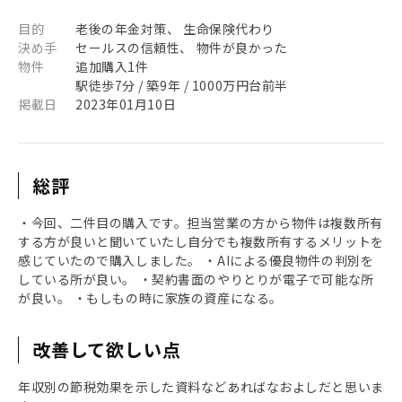
目的
老後の年金対策、 生命保険代わり
決め手
セールスの信頼性、 物件が良かった
物件
追加購入1件
駅徒歩7分 / 築9年 / 1000万円台前半
掲載日
2023年01月10日
総評
・今回、二件目の購入です。担当営業の方から物件は複数所有
する方が良いと聞いていたし自分でも複数所有するメリットを
感じていたので購入しました。 ・AIによる優良物件の判別を
している所が良い。 ・契約書面のやりとりが電子で可能な所
が良い。 ・もしもの時に家族の資産になる。
改善して欲しい点
年収別の節税効果を示した資料などあればなおよしだと思いま