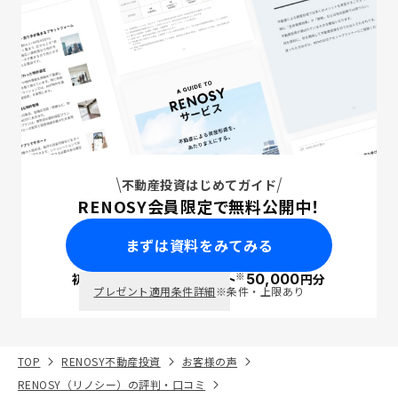
不動産投資はじめてガイド
RENOSY会員限定で無料公開中！
まずは資料をみてみる
※
初回面談で
ポイント
50,000
円分
PayPay
プレゼント適用条件詳細
※条件・上限あり
TOP
RENOSY不動産投資
お客様の声
RENOSY（リノシー）の評判・口コミ