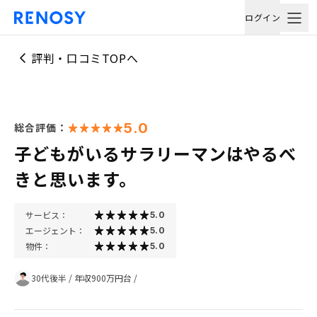
ログイン
評判・口コミTOPへ
5.0
総合評価：
子どもがいるサラリーマンはやるべ
きと思います。
サービス：
5.0
エージェント：
5.0
物件：
5.0
30代後半
/
年収900万円台
/