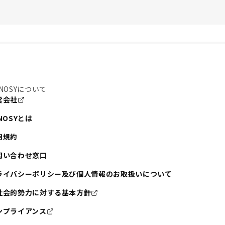
NOSYについて
営会社
NOSYとは
用規約
問い合わせ窓口
ライバシーポリシー及び個人情報のお取扱いについて
社会的勢力に対する基本方針
ンプライアンス