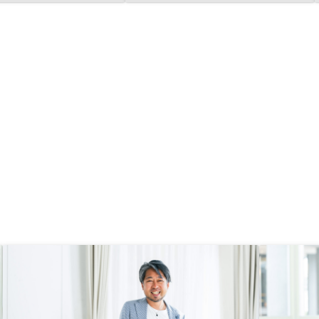
した。スピード感が速いので、物件
が今は大きいと考えてい
を紹介していただいてから検討する
資のリスク分散の観点で
時間をある程度設けてもらえるとあ
個人の信用力で始められ
りがたいかなと思います。
た方が良いと考えます。