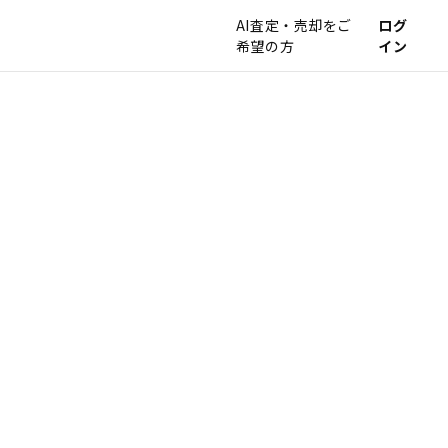
AI査定・売却をご
ログ
希望の方
イン