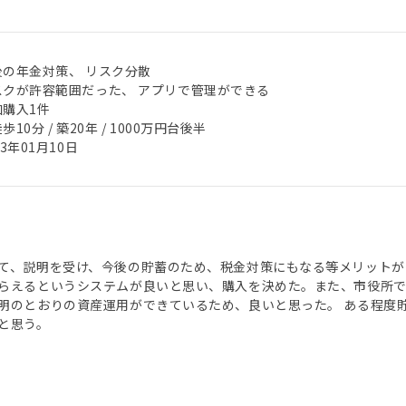
後の年金対策、 リスク分散
スクが許容範囲だった、 アプリで管理ができる
加購入1件
歩10分 / 築20年 / 1000万円台後半
23年01月10日
て、説明を受け、今後の貯蓄のため、税金対策にもなる等メリットが
らえるというシステムが良いと思い、購入を決めた。また、市役所
明のとおりの資産運用ができているため、良いと思った。 ある程度
と思う。