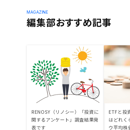
MAGAZINE
編集部おすすめ記事
RENOSY（リノシー）「投資に
ETFと
関するアンケート」調査結果発
はどれくら
表です
ウ平均株