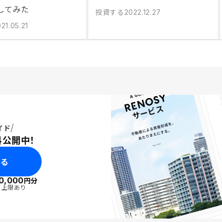
してみた
投資する
2022.12.27
21.05.21
イド
料公開中！
みる
0,000
円分
・上限あり