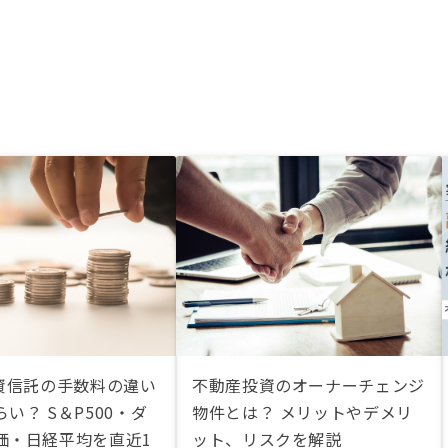
投資信託の手数料の違い
不動産投資のオーナーチェンジ
い？ S＆P500・ダ
物件とは？ メリットやデメリ
価・日経平均を直近1
ット、リスクを解説