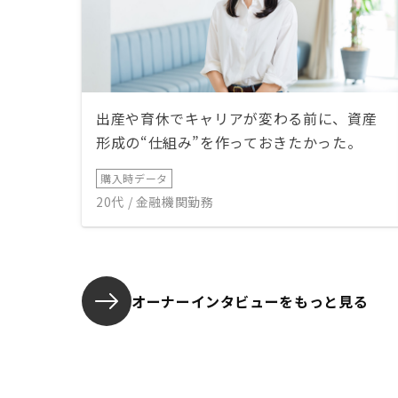
出産や育休でキャリアが変わる前に、資産
形成の“仕組み”を作っておきたかった。
購入時データ
20代 / 金融機関勤務
オーナーインタビューを
もっと見る