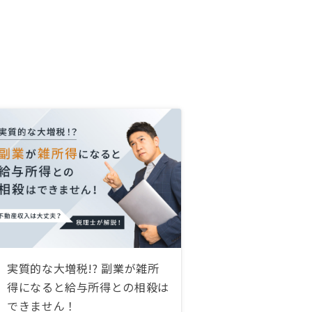
実質的な大増税!? 副業が雑所
得になると給与所得との相殺は
できません！