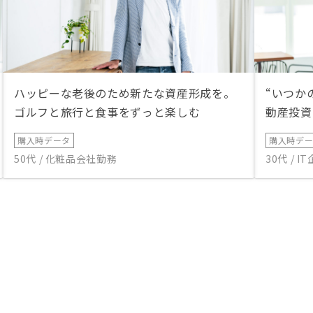
ハッピーな老後のため新たな資産形成を。
“いつか
ゴルフと旅行と食事をずっと楽しむ
動産投資
購入時データ
購入時デ
50代 / 化粧品会社勤務
30代 / 