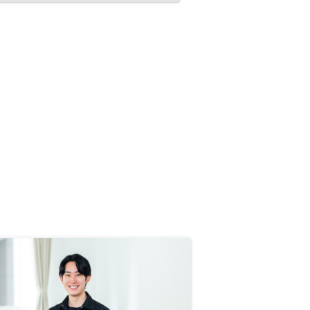
たことが安心材料になりました。購
入を検討している方には、まず信頼
できる担当者に相談し、自分の将来
設計に合った投資かどうかを見極め
ることをおすすめします。