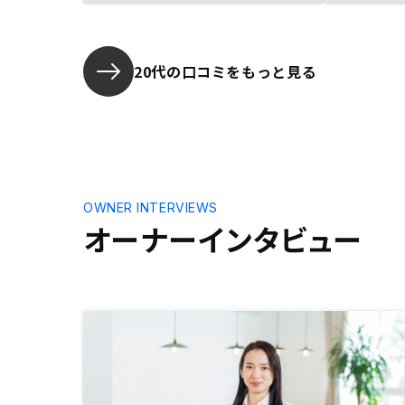
のメリット
ます。 投
も、会社、
るなら始め
20代の口コミをもっと見る
OWNER INTERVIEWS
オーナーインタビュー