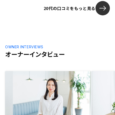
れ非効率的な時間があったのですが、今後
20代の口コミをもっと見る
銀行の融資金額や、ローン申請の書類のと
ころよりあらかじめ御社で正確な情報を入
手してもらえると嬉しいです。
OWNER INTERVIEWS
オーナーインタビュー