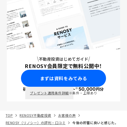
不動産投資はじめてガイド
RENOSY会員限定で無料公開中！
まずは資料をみてみる
※
初回面談で
ポイント
50,000
円分
PayPay
プレゼント適用条件詳細
※条件・上限あり
TOP
RENOSY不動産投資
お客様の声
RENOSY（リノシー）の評判・口コミ
今後の貯蓄に良いと感じた。