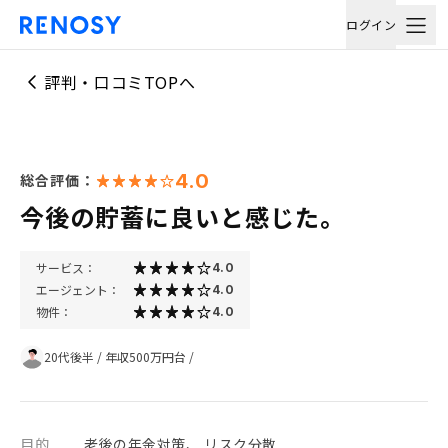
ログイン
評判・口コミTOPへ
4.0
総合評価：
今後の貯蓄に良いと感じた。
サービス：
4.0
エージェント：
4.0
物件：
4.0
20代後半
/
年収500万円台
/
目的
老後の年金対策、 リスク分散