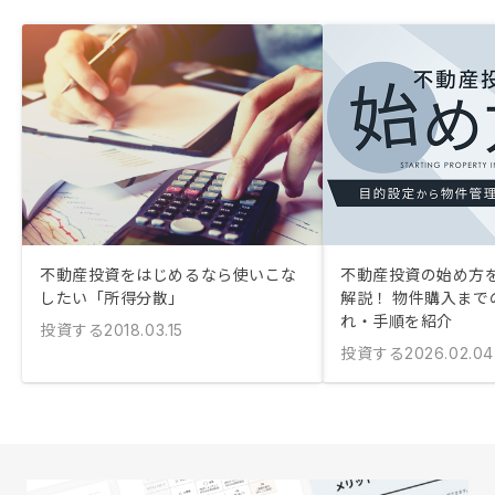
不動産投資をはじめるなら使いこな
不動産投資の始め方
したい「所得分散」
解説！ 物件購入まで
れ・手順を紹介
投資する
2018.03.15
投資する
2026.02.04