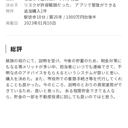
決め手
リスクが許容範囲だった、 アプリで管理ができる
物件
追加購入1件
駅徒歩10分 / 築20年 / 1000万円台後半
掲載日
2023年01月10日
総評
親族の紹介にて、説明を受け、今後の貯蓄のため、税金対策に
もなる等メリットが多い中、担当者にいつでも連絡できて、不
明な点のアドバイスをもらえるというシステムが良いと思い、
購入を決めた。また、市役所での書類手続き等を代行してくれ
ることも良かった。今のところ、説明のとおりの資産運用がで
きているため、良いと思った。 ある程度貯金できてる人な
ら、貯金の一部を不動産投資に回しても良いのではと思う。