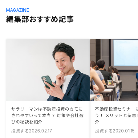
MAGAZINE
編集部おすすめ記事
サラリーマンは不動産投資のカモに
不動産投資セミナー
されやすいって本当？ 対策や会社選
う！ メリットと留意
びの秘訣を紹介
介
投資する
投資する
2026.02.17
2020.01.15