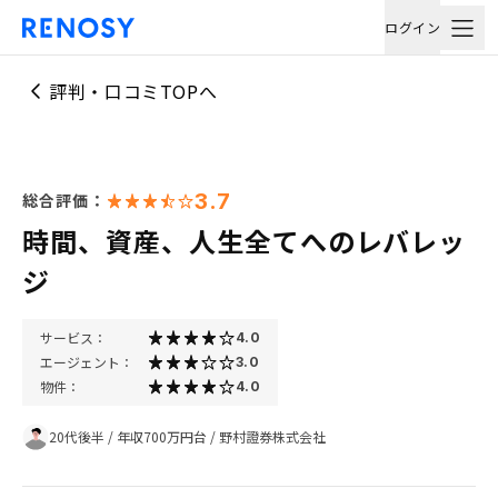
ログイン
評判・口コミTOPへ
3.7
総合評価：
時間、資産、人生全てへのレバレッ
ジ
サービス：
4.0
エージェント：
3.0
物件：
4.0
20代後半
/
年収700万円台
/
野村證券株式会社