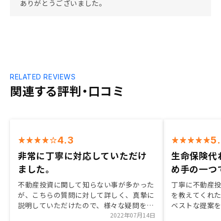
ありがとうございました。
RELATED REVIEWS
関連する評判・口コミ
4.3
5
非常に丁寧に対応していただけ
生命保険代
ました。
め手の一つ
不動産投資に関して知らない事が多かった
丁寧に不動産
が、こちらの質問に対して詳しく、真摯に
を教えてくれ
説明していただけたので、様々な疑問を解
ベストな提案
消できました。そのため、購入しようと思
2022年07月14日
知識や対応が