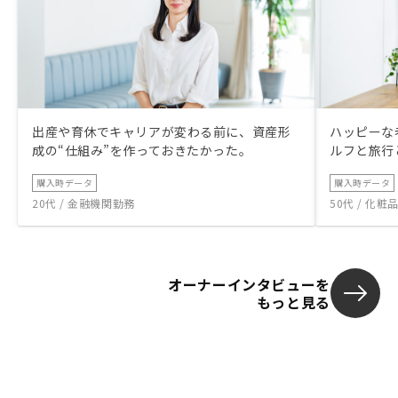
出産や育休でキャリアが変わる前に、資産形
ハッピーな
成の“仕組み”を作っておきたかった。
ルフと旅行
購入時データ
購入時データ
20代 / 金融機関勤務
50代 / 化
オーナーインタビューを
もっと見る