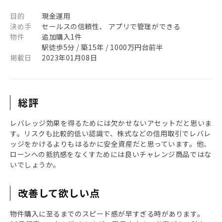
目的
現金運用
決め手
セールスの信頼性、 アプリで管理ができる
物件
追加購入1件
駅徒歩5分 / 築15年 / 1000万円台前半
掲載日
2023年01月08日
総評
レバレッジ効果を得るためには欠かせないアセットだと思いま
す。リスクも比較的低い認識で、株式などの信用取引でレバレ
ッジをかけるよりもはるかに安全資産だと思っています。他、
ローンへの抵抗感をなくすためには良いチャレンジ商品ではな
いでしょうか。
改善して欲しい点
物件購入に至るまでのスピード感が早すぎる時があります。