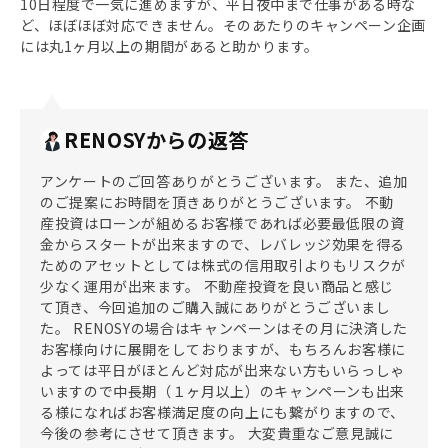
10日程度で一気に進めますが、平日夜中まで仕事がある時な
ど、ほぼほぼ対応できません。そのあたりのキャンペーン企画
には丸1ヶ月以上の期間があると助かります。
RENOSYからの返答
アンケートのご回答ありがとうございます。 また、追加
のご提案にお時間を頂きありがとうございます。 不動
産投資はローンが組めるお客様であれば必要最低限の資
金からスタートが出来ますので、レバレッジ効果を得る
ためのアセットとしては株式の信用取引よりもリスクが
少なく運用が出来ます。 不動産投資を良い商品と感じ
て頂き、今回追加のご購入誠にありがとうございまし
た。 RENOSYの場合はキャンペーンはその月に決済した
お客様向けに展開をしておりますが、もちろんお客様に
よっては平日がほとんど対応が出来ない方もいらっしゃ
いますので中長期（１ヶ月以上）のキャンペーンも出来
る様になればお客様満足度の向上にも繋がりますので、
今後の参考にさせて頂きます。 大変貴重なご意見誠に