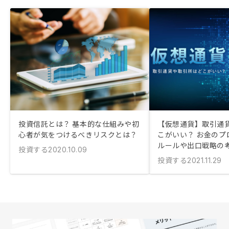
投資信託とは？ 基本的な仕組みや初
【仮想通貨】取引通
心者が気をつけるべきリスクとは？
こがいい？ お金のプ
ルールや出口戦略の
投資する
2020.10.09
投資する
2021.11.29