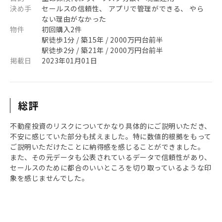
決め手
セールスの信頼性、 アプリで管理ができる、 やら
ない理由がなかった
物件
初回購入2件
駅徒歩1分 / 築15年 / 2000万円台前半
駅徒歩2分 / 築21年 / 2000万円台前半
掲載日
2023年01月01日
総評
不動産投資のリスクについてかなり具体的にご説明いただき、
不安に感じていた部分も拭えました。特に数値的根拠をもって
ご説明いただけたことに納得感を感じることができました。
また、その元データも公表されているデータで信頼性があり、
セールスのために都合のいいところを切り取っているような印
象を感じませんでした。