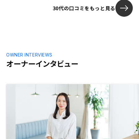
ら入り、いく
30代の口コミをもっと見る
いない。収支
契約前に説明
レーションが
ちらかに統一
OWNER INTERVIEWS
オーナーインタビュー