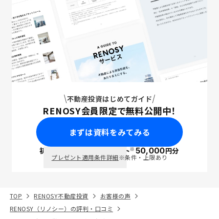
不動産投資はじめてガイド
RENOSY会員限定で無料公開中！
まずは資料をみてみる
※
初回面談で
ポイント
50,000
円分
PayPay
プレゼント適用条件詳細
※条件・上限あり
TOP
RENOSY不動産投資
お客様の声
RENOSY（リノシー）の評判・口コミ