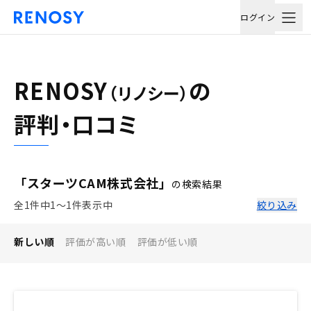
ログイン
RENOSY
の
（リノシー）
評判・口コミ
「スターツCAM株式会社」
の検索結果
全1件中1〜1件表示中
絞り込み
新しい順
評価が高い順
評価が低い順