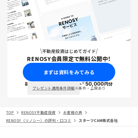
不動産投資はじめてガイド
RENOSY会員限定で無料公開中！
まずは資料をみてみる
※
初回面談で
ポイント
50,000
円分
PayPay
プレゼント適用条件詳細
※条件・上限あり
TOP
RENOSY不動産投資
お客様の声
RENOSY（リノシー）の評判・口コミ
スターツCAM株式会社