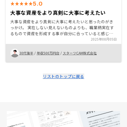
5.0
大事な資産をより真剣に大事に考えたい
大事な資産をより真剣に大事に考えたいと思ったのがき
っかけ。 実在しない見えないものよりも、職業柄実在す
るもので資産を形成する事が自分に合っていると感じ
た。保険、節税対策のしくみを知る事で、より魅力を感
2025年08月05日
じた。
30代後半
/
年収500万円台
/
スターツCAM株式会社
リストのトップに戻る