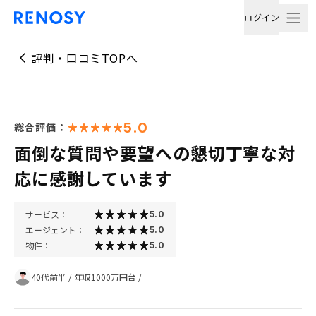
ログイン
評判・口コミTOPへ
5.0
総合評価：
面倒な質問や要望への懇切丁寧な対
応に感謝しています
サービス：
5.0
エージェント：
5.0
物件：
5.0
40代前半
/
年収1000万円台
/