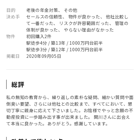
目的
老後の年金対策、 その他
決め手
セールスの信頼性、 物件が良かった、 他社比較し
て一番だった、 リスクが許容範囲だった、 管理の
体制が良かった、 やらない理由がなかった
物件
初回購入2件
駅徒歩4分 / 築13年 / 1000万円台前半
駅徒歩3分 / 築12年 / 1000万円台前半
掲載日
2020年09月05日
総評
私の無知の教育から、繰り返しの素朴な疑問、細かい質問や面
倒臭い要望、さらには他社との比較まで、すべてにおいて、懇
切丁寧に親身に応えて下さいました。お陰様でやっと念願の不
動産投資に一歩踏み出す事が出来ました。 関川さんに出会え
て本当に良かった。ありがとう。感謝しています。