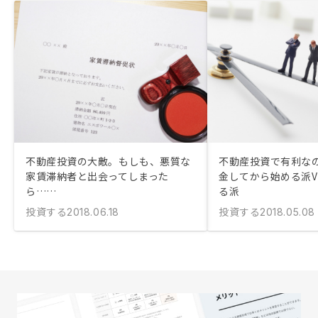
不動産投資の大敵。もしも、悪質な
不動産投資で有利な
家賃滞納者と出会ってしまった
金してから始める派V
ら……
る派
投資する
投資する
2018.06.18
2018.05.08