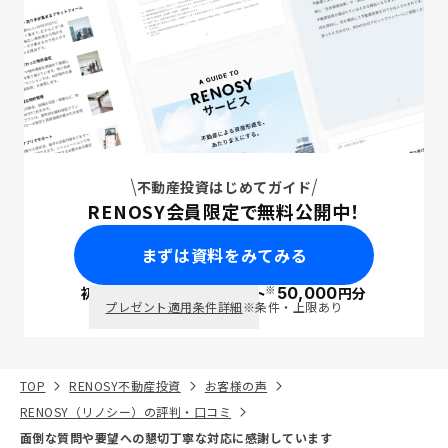
不動産投資はじめてガイド
RENOSY会員限定で無料公開中！
まずは資料をみてみる
※
初回面談で
ポイント
50,000
円分
PayPay
プレゼント適用条件詳細
※条件・上限あり
TOP
RENOSY不動産投資
お客様の声
RENOSY（リノシー）の評判・口コミ
面倒な質問や要望への懇切丁寧な対応に感謝しています