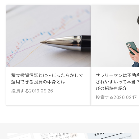
積立投資信託とは〜ほったらかしで
サラリーマンは不動
運用できる投資の中身とは
されやすいって本当？
びの秘訣を紹介
投資する
2019.09.26
投資する
2026.02.17