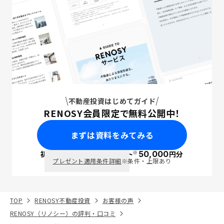
不動産投資はじめてガイド
RENOSY会員限定で無料公開中！
まずは資料をみてみる
※
初回面談で
ポイント
50,000
円分
PayPay
プレゼント適用条件詳細
※条件・上限あり
TOP
RENOSY不動産投資
お客様の声
RENOSY（リノシー）の評判・口コミ