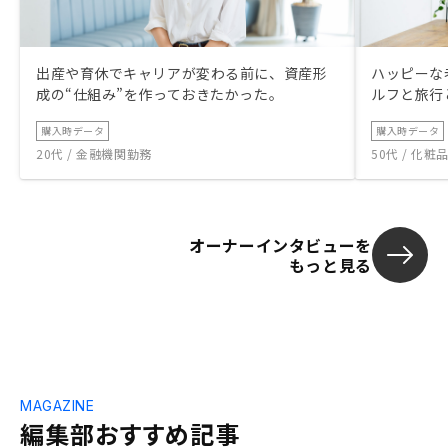
出産や育休でキャリアが変わる前に、資産形
ハッピーな
成の“仕組み”を作っておきたかった。
ルフと旅行
購入時データ
購入時データ
20代 / 金融機関勤務
50代 / 化
オーナーインタビューを
もっと見る
MAGAZINE
編集部おすすめ記事