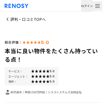
ログイン
評判・口コミTOPへ
5.0
総合評価：
本当に良い物件をたくさん持ってい
る点！
サービス：
5.0
エージェント：
5.0
物件：
5.0
40代前半
/
年収1500万円台
/
シスコシステムズ合同会社