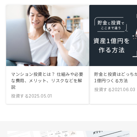
マンション投資とは？ 仕組みや必要
貯金と投資はどっちが
な費用、メリット、リスクなどを解
1億円つくる方法
説
投資する
2021.06.03
投資する
2025.05.01