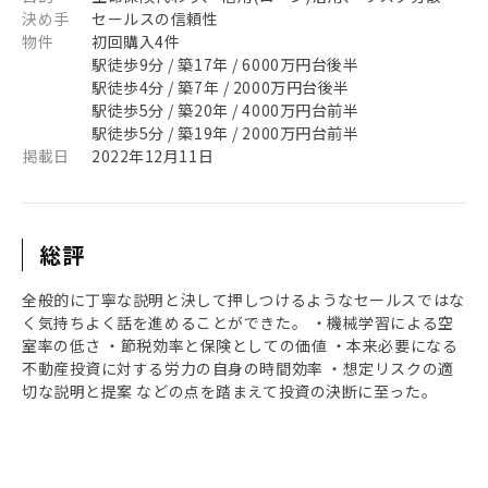
決め手
セールスの信頼性
物件
初回購入4件
駅徒歩9分 / 築17年 / 6000万円台後半
駅徒歩4分 / 築7年 / 2000万円台後半
駅徒歩5分 / 築20年 / 4000万円台前半
駅徒歩5分 / 築19年 / 2000万円台前半
掲載日
2022年12月11日
総評
全般的に丁寧な説明と決して押しつけるようなセールスではな
く気持ちよく話を進めることができた。 ・機械学習による空
室率の低さ ・節税効率と保険としての価値 ・本来必要になる
不動産投資に対する労力の自身の時間効率 ・想定リスクの適
切な説明と提案 などの点を踏まえて投資の決断に至った。