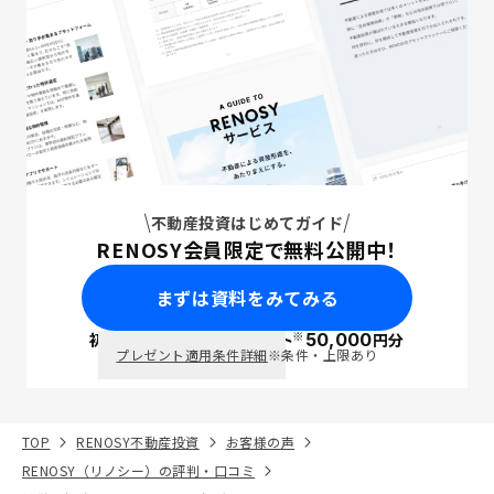
不動産投資はじめてガイド
RENOSY会員限定で無料公開中！
まずは資料をみてみる
※
初回面談で
ポイント
50,000
円分
PayPay
プレゼント適用条件詳細
※条件・上限あり
TOP
RENOSY不動産投資
お客様の声
RENOSY（リノシー）の評判・口コミ