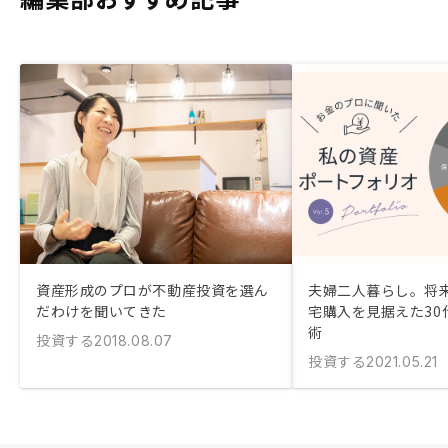
資産形成のプロが不動産投資を選ん
夫婦二人暮らし。将
だわけを聞いてきた
宅購入を見据えた30
術
投資する
2018.08.07
投資する
2021.05.21