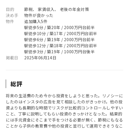
目的
節税、 家賃収入、 老後の年金対策
決め手
物件が良かった
物件
追加購入5件
駅徒歩5分 / 築20年 / 2000万円台前半
駅徒歩10分 / 築17年 / 2000万円台前半
駅徒歩6分 / 築19年 / 2000万円台前半
駅徒歩12分 / 築18年 / 2000万円台前半
駅徒歩3分 / 築19年 / 1000万円台後半
掲載日
2025年06月14日
総評
将来の生活費のため今から投資をしようと思った。リノシーに
したのはインスタの広告を見て相談したのがきっかけ。他の投
資よりも長期的な時間でリスクが比較的コントロールしやすい
こと、丁寧に説明してもらい投資のきっかけとなった。結果的
には手元資金にそこまで手をつける必要が無く、節税にもなる
ことから子供の教育費や他の投資と並行して運用できそうなこ