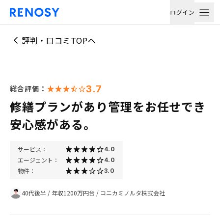
ログイン
評判・口コミTOPへ
3.7
総合評価：
修繕プランがあり管理をお任せでき
安心感がある。
サービス：
4.0
エージェント：
4.0
物件：
3.0
40代後半
/
年収1200万円台
/
コニカミノルタ株式会社