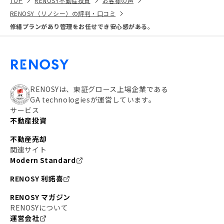
TOP
RENOSY不動産投資
お客様の声
RENOSY（リノシー）の評判・口コミ
修繕プランがあり管理をお任せでき安心感がある。
RENOSYは、東証グロース上場企業である
GA technologiesが運営しています。
サービス
不動産投資
不動産売却
関連サイト
Modern Standard
RENOSY 利諾喜
RENOSY マガジン
RENOSYについて
運営会社