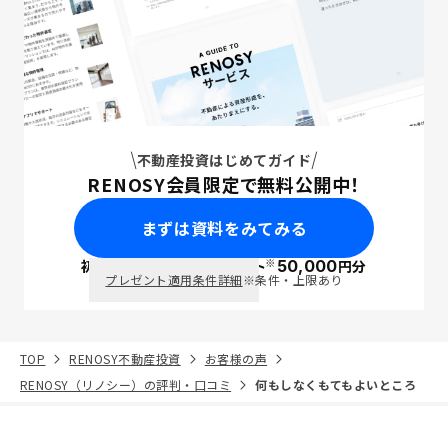
不動産投資はじめてガイド
RENOSY会員限定で無料公開中！
まずは資料をみてみる
※
初回面談で
ポイント
50,000
円分
PayPay
プレゼント適用条件詳細
※条件・上限あり
TOP
RENOSY不動産投資
お客様の声
RENOSY（リノシー）の評判・口コミ
何もしなくもてもよいところ