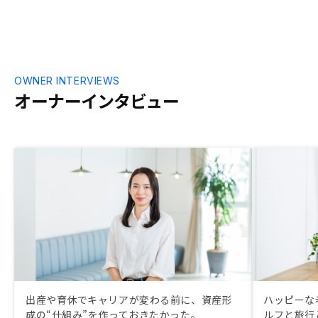
ーズになると良いなと思います。
OWNER INTERVIEWS
オーナーインタビュー
出産や育休でキャリアが変わる前に、資産形
ハッピーな
成の“仕組み”を作っておきたかった。
ルフと旅行