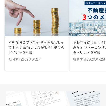
不動産投資で不労所得を得られるっ
不動産投資はなぜ注
て本当？ 成功につながる物件選びの
のか？ マネーコンサ
ポイントを解説
のメリットを解説
投資する
投資する
2026.01.27
2020.07.28