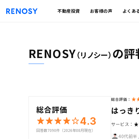
不動産投資
お客様の声
よくあ
RENOSY
の評
（リノシー）
総合評価：
総合評価
はっき
4.3
サービス：
回答数7090件（2026年08月現在）
40代前半