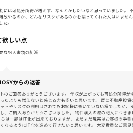
割には可処分所得が増えず、なんとかしたいなと思っていました。 
何故やるのか、どんなリスクがあるのかを語ってくれた人はいません
した。
て欲しい点
要な記入書類の削減
NOSYからの返答
トのご回答ありがとうございます。 年収が上がっても可処分所得が
ったよりも増えないと感じる方も多いと思います。 既に不動産投資
ットやリスクの説明はされてもお客様に響いていない様でしたが、R
し、ご購入ありがとうございました。 物件購入の際の記入につきま
ちらは一部はIT化が出来ておりますが、まだまだ現実はお客様の手
くなるようにIT化を進めて行きたいと思います。 大変貴重なご意