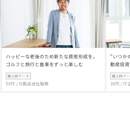
ハッピーな老後のため新たな資産形成を。
“いつか
ゴルフと旅行と食事をずっと楽しむ
動産投資
購入時データ
購入時デ
50代 / 化粧品会社勤務
30代 / 