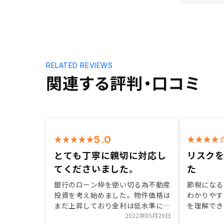
RELATED REVIEWS
関連する評判・口コミ
5.0
とても丁寧に親切に対応し
リスク
てくださいました。
た
銀行のローン枠を使い切る為不動産
節税になる
投資を考え始めました。物件価格は
わかりやす
まだ上昇しており金利は低水準に推
を理解でき
移していることも大きな要因だと思
2022年05月20日
なりました