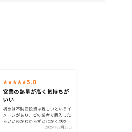
5.0
営業の熱量が高く気持ちが
いい
初めは不動産投資は難しいというイ
メージがあり、どの業者で購入した
らいいのかわからずとにかく話を聞
いてみようと思ってオンライン説明
2025年02月15日