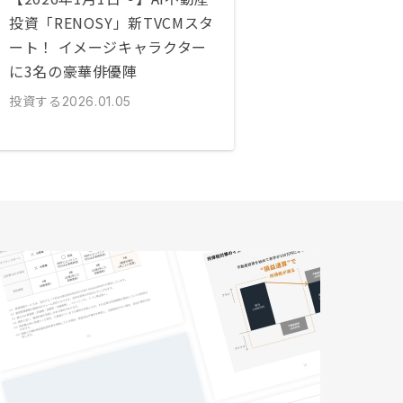
投資「RENOSY」新TVCMスタ
ート！ イメージキャラクター
に3名の豪華俳優陣
投資する
2026.01.05