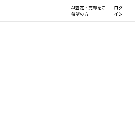
AI査定・売却をご
ログ
希望の方
イン