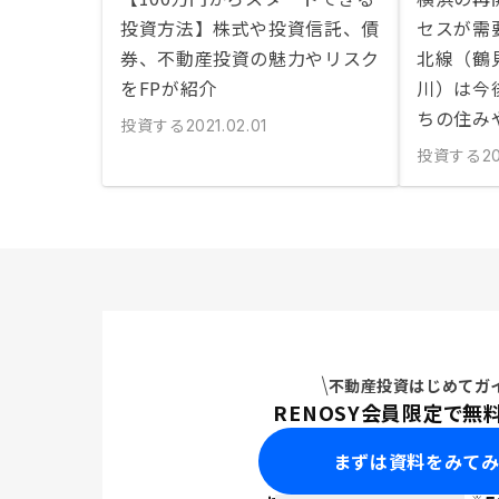
投資方法】株式や投資信託、債
セスが需
券、不動産投資の魅力やリスク
北線（鶴
をFPが紹介
川）は今
ちの住み
投資する
2021.02.01
投資する
2
不動産投資はじめてガ
RENOSY会員限定で無
まずは資料をみて