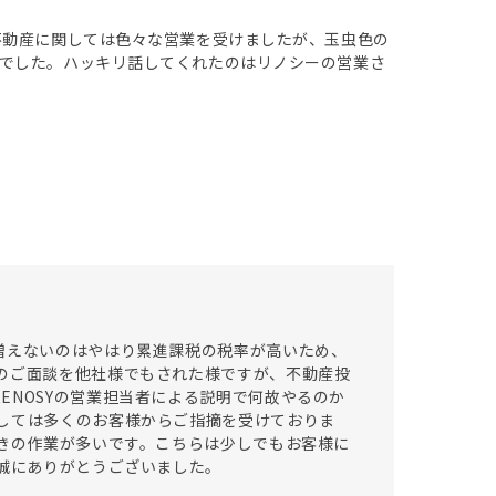
不動産に関しては色々な営業を受けましたが、玉虫色の
でした。ハッキリ話してくれたのはリノシーの営業さ
増えないのはやはり累進課税の税率が高いため、
のご面談を他社様でもされた様ですが、不動産投
ENOSYの営業担当者による説明で何故やるのか
しては多くのお客様からご指摘を受けておりま
書きの作業が多いです。こちらは少しでもお客様に
見誠にありがとうございました。