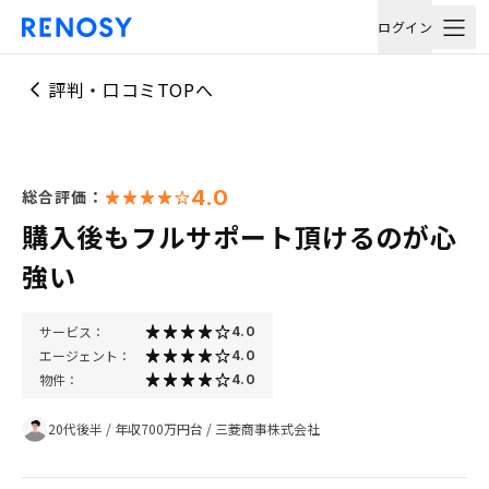
ログイン
評判・口コミTOPへ
4.0
総合評価：
購入後もフルサポート頂けるのが心
強い
サービス：
4.0
エージェント：
4.0
物件：
4.0
20代後半
/
年収700万円台
/
三菱商事株式会社