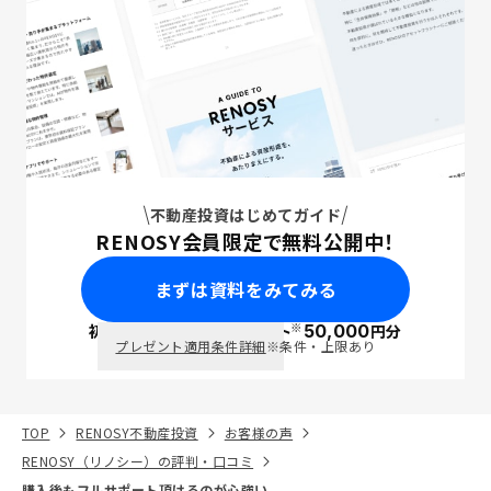
不動産投資はじめてガイド
RENOSY会員限定で無料公開中！
まずは資料をみてみる
※
初回面談で
ポイント
50,000
円分
PayPay
プレゼント適用条件詳細
※条件・上限あり
TOP
RENOSY不動産投資
お客様の声
RENOSY（リノシー）の評判・口コミ
購入後もフルサポート頂けるのが心強い