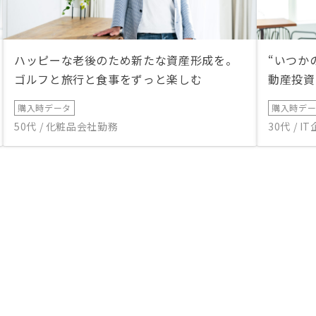
ハッピーな老後のため新たな資産形成を。
“いつか
ゴルフと旅行と食事をずっと楽しむ
動産投資
購入時データ
購入時デ
50代 / 化粧品会社勤務
30代 / 