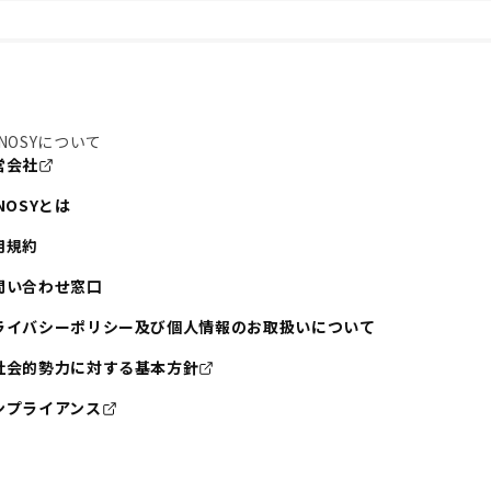
NOSYについて
営会社
NOSYとは
用規約
問い合わせ窓口
ライバシーポリシー及び個人情報のお取扱いについて
社会的勢力に対する基本方針
ンプライアンス