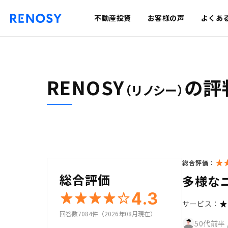
不動産投資
お客様の声
よくあ
RENOSY
の評
（リノシー）
総合評価：
総合評価
多様な
4.3
サービス：
回答数7084件（2026年08月現在）
50代前半