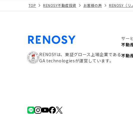
TOP
RENOSY不動産投資
お客様の声
RENOSY（
サー
不動
RENOSYは、東証グロース上場企業である
不動
GA technologiesが運営しています。