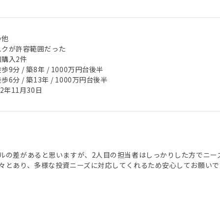
の他
スクが許容範囲だった
回購入2件
歩9分 / 築8年 / 1000万円台後半
歩6分 / 築13年 / 1000万円台後半
22年11月30日
ルの差があると思いますが、2人目の担当者はしっかりした方でニー
々とあり、多様な投資ニーズに対応してくれるため安心してお願いで