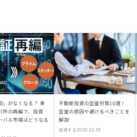
部」がなくなる？ 東
不動産投資の空室対策10選！
引所の再編で、投資
空室の原因や避けるべきことを
ーバル市場はどうなる
解説
投資する
2026.02.05