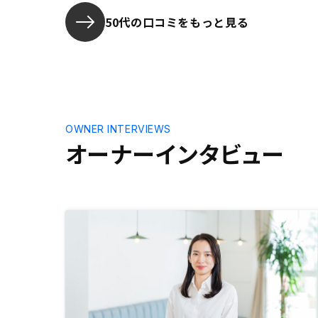
スクを含めて説明がわかりやすかっ
き、顧客で
た点、押し売りするようなところが
組みがあれ
50代の口コミをもっと見る
なかった点を評価しています。
契約できる
OWNER INTERVIEWS
オーナーインタビュー