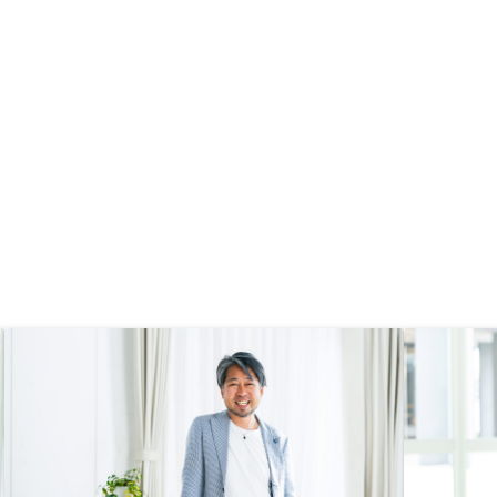
選んだ上で相談できる仕
当者を固定して面倒を見てもらいた
ば、より納得感を持って
い。 説明、手続きと急がされる事
と考えます。
も多々あり、明日まで手続き完了の
ケースもあった事から苦痛に感じる
事もあった。