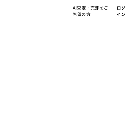
AI査定・売却をご
ログ
希望の方
イン