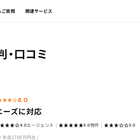
るご質問
関連サービス
判・口コミ
4.0
ニーズに対応
エージェント：
物件：
4.0
5.0
3.0
/
年収1700万円台
/