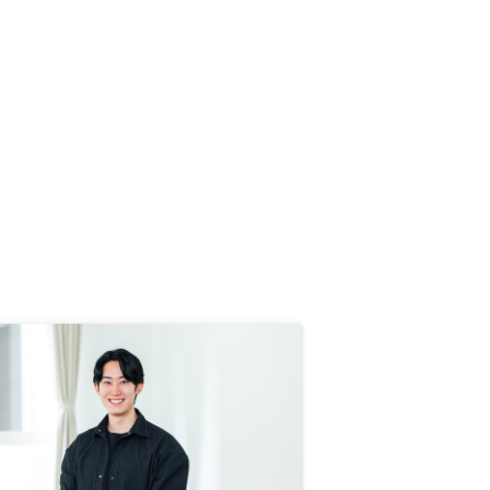
説明頂けると良いと感じました。購
入までに物件を見学出来ると安心で
きるが、その余裕も取れなかった。