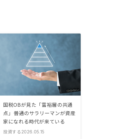
国税OBが見た「富裕層の共通
点」――普通のサラリーマンが資産
家になれる時代が来ている
投資する
2026.05.15