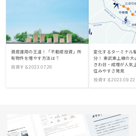
資産運用の王道！「不動産投資」所
変化するターミナル駅
有物件を増やす方法は？
分！ 東武東上線の大
きわ台・成増が人気
投資する
2023.07.26
住みやすさ発見
投資する
2023.09.22