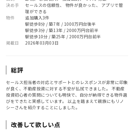
決め手
セールスの信頼性、 物件が良かった、 アプリで管
理ができる
物件
追加購入3件
駅徒歩8分 / 築7年 / 1000万円台後半
駅徒歩3分 / 築13年 / 2000万円台前半
駅徒歩10分 / 築25年 / 2000万円台前半
掲載日
2026年03月03日
総評
セールス担当者の対応とサポートとのレスポンスが非常に印象
が良く、不動産投資に対する不安が払拭できました。 不動産
投資初心者の質問についても明快で、自分が納得できる物件選
びをできたと実感しています。 以上を踏まえて親族にもリノ
シーさんを紹介することにしました。
改善して欲しい点