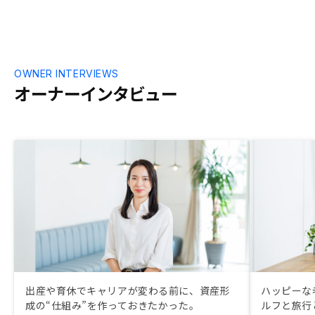
OWNER INTERVIEWS
オーナーインタビュー
出産や育休でキャリアが変わる前に、資産形
ハッピーな
成の“仕組み”を作っておきたかった。
ルフと旅行