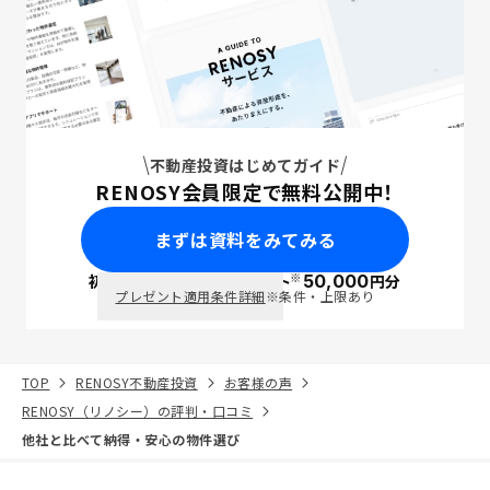
不動産投資はじめてガイド
RENOSY会員限定で無料公開中！
まずは資料をみてみる
※
初回面談で
ポイント
50,000
円分
PayPay
プレゼント適用条件詳細
※条件・上限あり
TOP
RENOSY不動産投資
お客様の声
RENOSY（リノシー）の評判・口コミ
他社と比べて納得・安心の物件選び