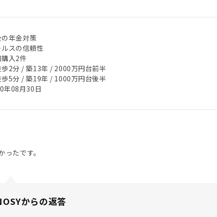
後の年金対策
ールスの信頼性
回購入2件
歩2分 / 築13年 / 2000万円台前半
歩5分 / 築19年 / 1000万円台後半
20年08月30日
かったです。
NOSYからの返答