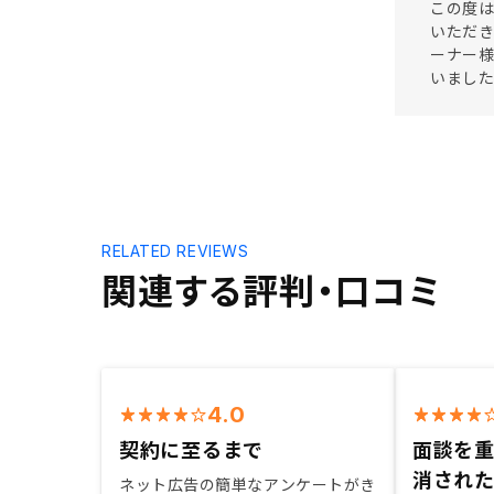
この度は
いただき
ーナー
いまし
RELATED REVIEWS
関連する評判・口コミ
4.0
契約に至るまで
面談を
消され
ネット広告の簡単なアンケートがき