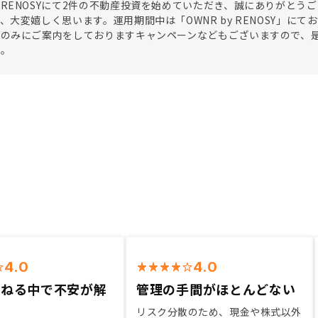
RENOSYにて2件の不動産投資を始めていただき、誠にありがとう
、大変嬉しく思います。運用期間中は「OWNR by RENOSY」
様のみにご案内をしておりますキャンペーンなどもございますので、
た。
4.0
4.0
重ねる中で不安が解
管理の手間がほとんどない
た
リスク分散のため、現金や株式以外