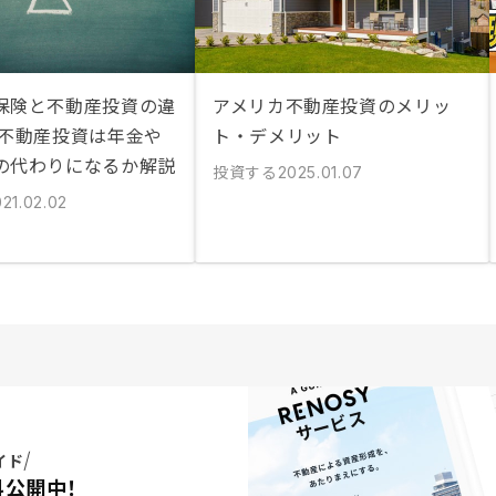
保険と不動産投資の違
アメリカ不動産投資のメリッ
 不動産投資は年金や
ト・デメリット
の代わりになるか解説
投資する
2025.01.07
21.02.02
イド
料公開中！