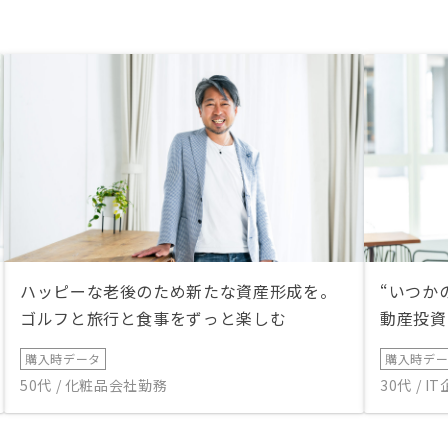
ハッピーな老後のため新たな資産形成を。
“いつか
ゴルフと旅行と食事をずっと楽しむ
動産投資
購入時データ
購入時デ
50代 / 化粧品会社勤務
30代 / 