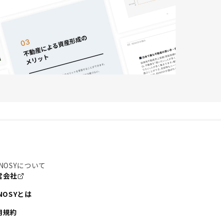
NOSYについて
営会社
NOSYとは
用規約