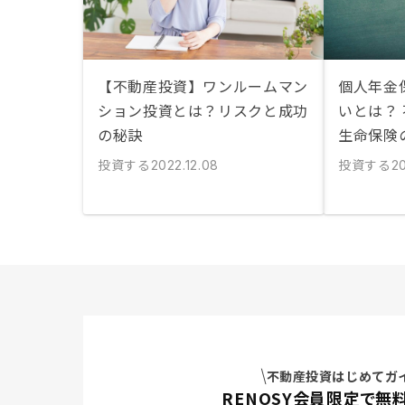
【不動産投資】ワンルームマン
個人年金
ション投資とは？リスクと成功
いとは？
の秘訣
生命保険
投資する
投資する
2022.12.08
20
不動産投資はじめてガ
RENOSY会員限定で無