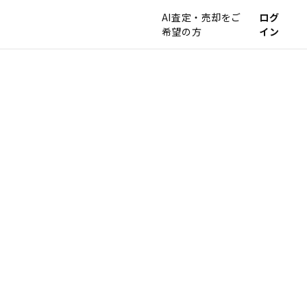
AI査定・売却をご
ログ
希望の方
イン