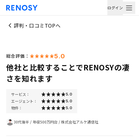
ログイン
評判・口コミTOPへ
5.0
総合評価：
他社と比較することでRENOSYの凄
さを知れます
サービス：
5.0
エージェント：
5.0
物件：
5.0
30代後半
/
年収500万円台
/
株式会社アルケ通信社