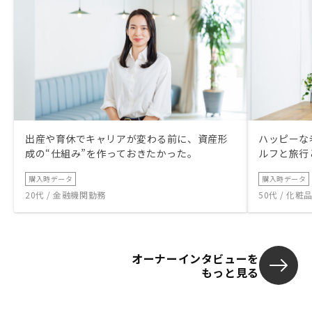
出産や育休でキャリアが変わる前に、資産形
ハッピーな
成の“仕組み”を作っておきたかった。
ルフと旅行
購入時データ
購入時データ
20代 / 金融機関勤務
50代 / 化
オーナーインタビューを
もっと見る