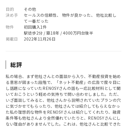
目的
その他
決め手
セールスの信頼性、 物件が良かった、 他社比較し
て一番だった
物件
初回購入1件
駅徒歩2分 / 築18年 / 4000万円台後半
掲載日
2022年11月26日
総評
私の場合、まず他社さんとの面談から入り、不動産投資を始め
る意思が固まった段階で、「ネット不動産」の広告で度々目に
し話題になっていたRENOSYさんの話も一応比較材料として聞
いておこうという軽めの気持ちで問い合わせしました。ただ、
いざ面談してみると、他社さんから説明されていたプランの穴
に気づかせてもらったり、他社さんでは紹介してもらえなかっ
た私の理想的な物件をRENOSYさんは紹介してくれたり、融資
条件等も他社さんより全然優れていたりと、RENOSYさんにし
ない理由がありませんでした。これは、他社さんと比較できた