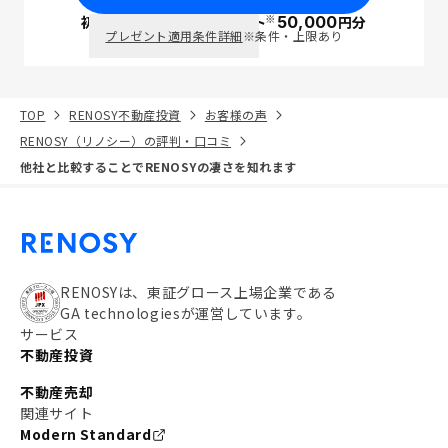
※
初回面談で
ポイント
50,000
円分
PayPay
プレゼント適用条件詳細
※条件・上限あり
TOP
RENOSY不動産投資
お客様の声
RENOSY（リノシー）の評判・口コミ
他社と比較することでRENOSYの凄さを知れます
RENOSYは、東証グロース上場企業である
GA technologiesが運営しています。
サービス
不動産投資
不動産売却
関連サイト
Modern Standard