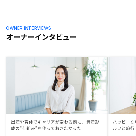
OWNER INTERVIEWS
オーナーインタビュー
出産や育休でキャリアが変わる前に、資産形
ハッピーな
成の“仕組み”を作っておきたかった。
ルフと旅行