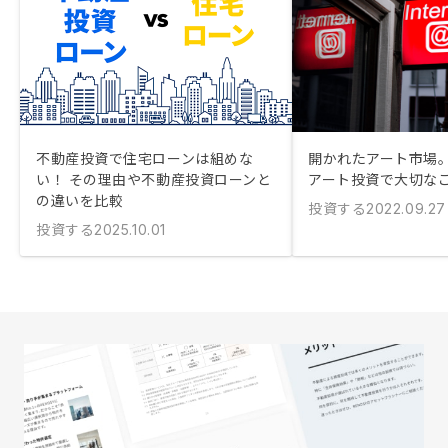
不動産投資で住宅ローンは組めな
開かれたアート市場
い！ その理由や不動産投資ローンと
アート投資で大切な
の違いを比較
投資する
2022.09.27
投資する
2025.10.01