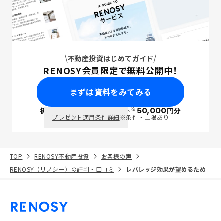
不動産投資はじめてガイド
RENOSY会員限定で無料公開中！
まずは資料をみてみる
※
初回面談で
ポイント
50,000
円分
PayPay
プレゼント適用条件詳細
※条件・上限あり
TOP
RENOSY不動産投資
お客様の声
RENOSY（リノシー）の評判・口コミ
レバレッジ効果が望めるため