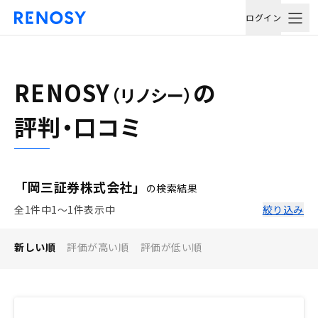
ログイン
RENOSY
の
（リノシー）
評判・口コミ
「岡三証券株式会社」
の検索結果
全1件中1〜1件表示中
絞り込み
新しい順
評価が高い順
評価が低い順