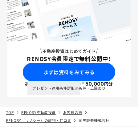
不動産投資はじめてガイド
RENOSY会員限定で無料公開中！
まずは資料をみてみる
※
初回面談で
ポイント
50,000
円分
PayPay
プレゼント適用条件詳細
※条件・上限あり
TOP
RENOSY不動産投資
お客様の声
RENOSY（リノシー）の評判・口コミ
岡三証券株式会社