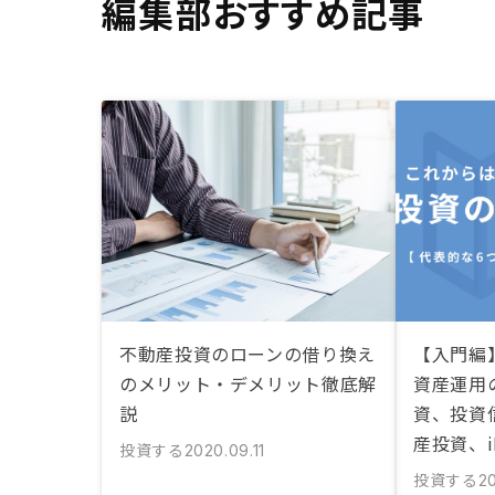
編集部おすすめ記事
不動産投資のローンの借り換え
【入門編
のメリット・デメリット徹底解
資産運用
説
資、投資信
産投資、i
投資する
2020.09.11
投資する
20