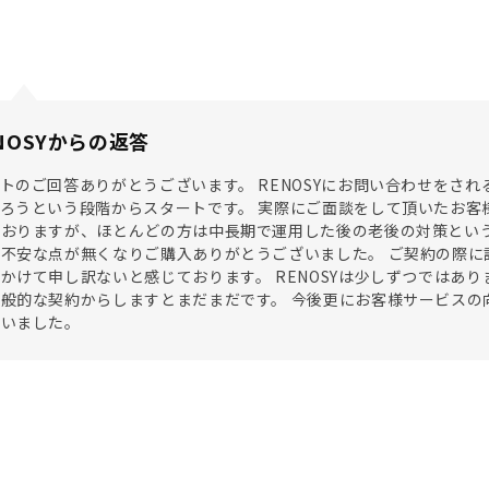
NOSYからの返答
トのご回答ありがとうございます。 RENOSYにお問い合わせをさ
ろうという段階からスタートです。 実際にご面談をして頂いたお客
おりますが、ほとんどの方は中長期で運用した後の老後の対策という
不安な点が無くなりご購入ありがとうございました。 ご契約の際に
かけて申し訳ないと感じております。 RENOSYは少しずつではあ
般的な契約からしますとまだまだです。 今後更にお客様サービスの
ざいました。