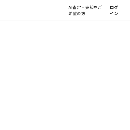
AI査定・売却をご
ログ
希望の方
イン