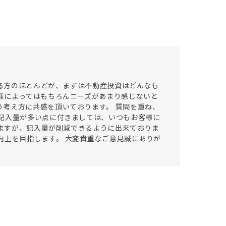
れる方のほとんどが、まずは不動産投資はどんなも
様によってはもちろんニーズがあまり感じないと
考え方に共感を頂いております。 質問を重ね、
記入量が多い点に付きましては、いつもお客様に
りますが、記入量が削減できるように出来ておりま
向上を目指します。 大変貴重なご意見誠にありが