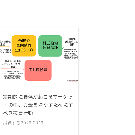
定期的に暴落が起こるマーケッ
トの中、お金を増やすためにす
べき投資行動
投資する
2026.03.19