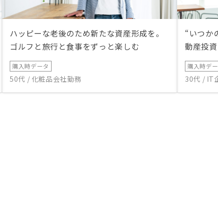
ハッピーな老後のため新たな資産形成を。
“いつか
ゴルフと旅行と食事をずっと楽しむ
動産投資
購入時データ
購入時デ
50代 / 化粧品会社勤務
30代 / 