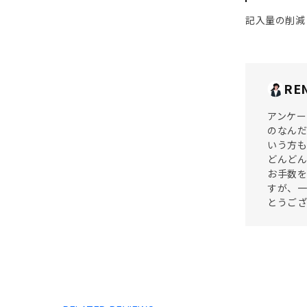
記入量の削減
RE
アンケー
のなんだ
いう方も
どんどん
お手数を
すが、一
とうご