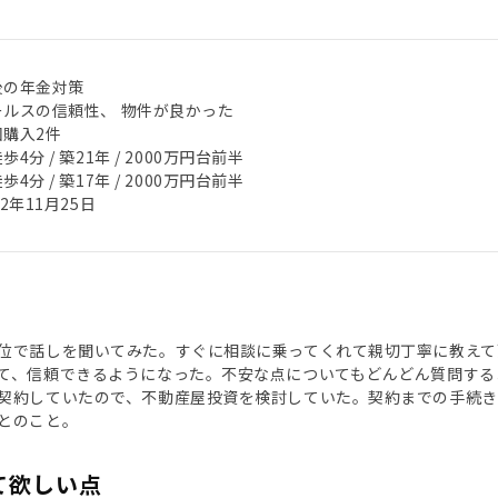
後の年金対策
ールスの信頼性、 物件が良かった
回購入2件
歩4分 / 築21年 / 2000万円台前半
歩4分 / 築17年 / 2000万円台前半
22年11月25日
位で話しを聞いてみた。すぐに相談に乗ってくれて親切丁寧に教えて
て、信頼できるようになった。不安な点についてもどんどん質問する
契約していたので、不動産屋投資を検討していた。契約までの手続
とのこと。
て欲しい点