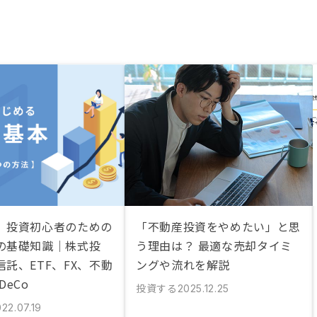
】投資初心者のための
「不動産投資をやめたい」と思
の基礎知識｜株式投
う理由は？ 最適な売却タイミ
託、ETF、FX、不動
ングや流れを解説
DeCo
投資する
2025.12.25
22.07.19