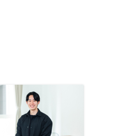
入に向けた対応をしており、複数の
追加タスクが発生するのはストレ
ス。 必要な手続きや書類を定型化
すると共に上位者の管理負荷をもう
少し増やしてもいいのではないか。