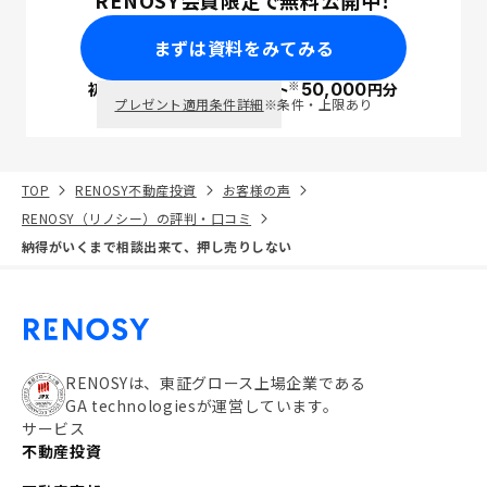
RENOSY会員限定で無料公開中！
まずは資料をみてみる
※
初回面談で
ポイント
50,000
円分
PayPay
プレゼント適用条件詳細
※条件・上限あり
TOP
RENOSY不動産投資
お客様の声
RENOSY（リノシー）の評判・口コミ
納得がいくまで相談出来て、押し売りしない
RENOSYは、東証グロース上場企業である
GA technologiesが運営しています。
サービス
不動産投資