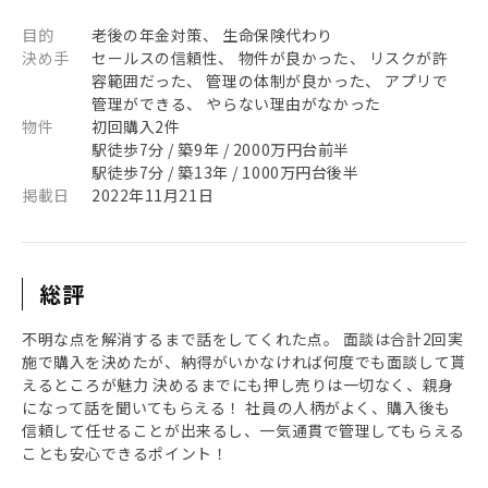
目的
老後の年金対策、 生命保険代わり
決め手
セールスの信頼性、 物件が良かった、 リスクが許
容範囲だった、 管理の体制が良かった、 アプリで
管理ができる、 やらない理由がなかった
物件
初回購入2件
駅徒歩7分 / 築9年 / 2000万円台前半
駅徒歩7分 / 築13年 / 1000万円台後半
掲載日
2022年11月21日
総評
不明な点を解消するまで話をしてくれた点。 面談は合計2回実
施で購入を決めたが、納得がいかなければ何度でも面談して貰
えるところが魅力 決めるまでにも押し売りは一切なく、親身
になって話を聞いてもらえる！ 社員の人柄がよく、購入後も
信頼して任せることが出来るし、一気通貫で管理してもらえる
ことも安心できるポイント！