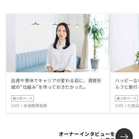
出産や育休でキャリアが変わる前に、資産形
ハッピーな
成の“仕組み”を作っておきたかった。
ルフと旅行
購入時データ
購入時データ
20代 / 金融機関勤務
50代 / 化
オーナーインタビューを