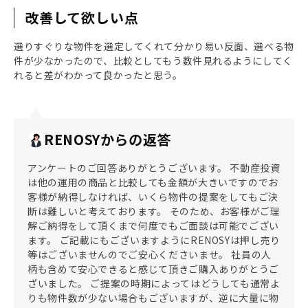
改善して欲しい点
選りすぐりな物件を選定してくれて分かり易い反面、選べる物
件が少なかったので、比較としてもう数件見れるようにしてく
れると差がわかって良かったと思う。
RENOSYからの返答
アンケートのご回答ありがとうございます。 不動産投資
は他の運用の商品と比較しても金額が大きいですのでお
客様が納得しなければ、いくら物件の提案をしてもご決
断は難しいと考えております。 そのため、お客様がご理
解ご納得をして頂くまで何度でもご面談は可能でござい
ます。 ご記載にもございますようにRENOSYは押し売り
等はございませんのでご安心くださいませ。 社員の人
柄も含めて安心できると感じて頂きご購入ありがとうご
ざいました。 ご提案の時期によってはどうしても通常よ
りも物件数が少ない場合もございますが、逆に大量に物