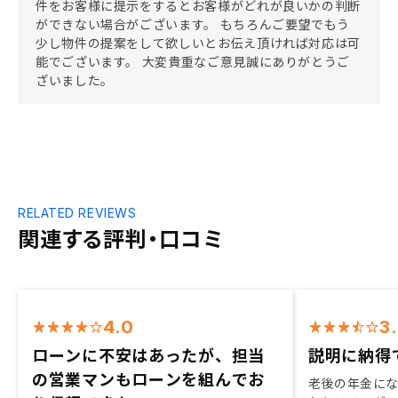
件をお客様に提示をするとお客様がどれが良いかの判断
ができない場合がございます。 もちろんご要望でもう
少し物件の提案をして欲しいとお伝え頂ければ対応は可
能でございます。 大変貴重なご意見誠にありがとうご
ざいました。
RELATED REVIEWS
関連する評判・口コミ
4.0
3
ローンに不安はあったが、担当
説明に納得
の営業マンもローンを組んでお
老後の年金に