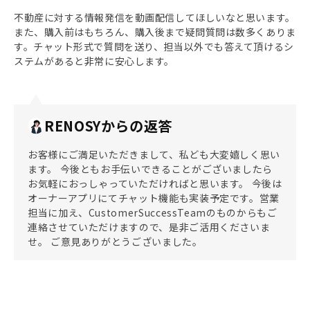
不動産に対する情報発信を動画配信してほしいなと思います。
また、購入前はもちろん、購入後まで疑問質問は数多くありま
す。チャット形式で質問を送り、担当以外でも答えて頂けるシ
ステムがあると非常に安心します。
RENOSYからの返答
お客様にご満足いただきまして、私ども大変嬉しく思い
ます。 今後ともお手伝いできることがございましたら
お気軽におっしゃっていただければと思います。 今後は
オーナーアプリにてチャット機能も実装予定です。営業
担当に加え、CustomerSuccessTeamのものからもご
連絡させていただけますので、是非ご活用くださいま
せ。 ご意見ありがとうございました。