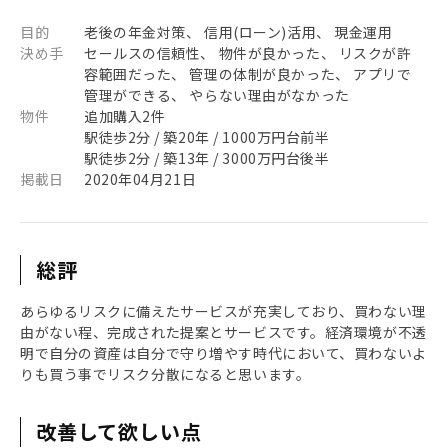
目的
老後の年金対策、 信用(ローン)活用、 現金運用
決め手
セールスの信頼性、 物件が良かった、 リスクが許
容範囲だった、 管理の体制が良かった、 アプリで
管理ができる、 やらない理由がなかった
物件
追加購入2件
駅徒歩2分 / 築20年 / 1000万円台前半
駅徒歩2分 / 築13年 / 3000万円台後半
掲載日
2020年04月21日
総評
あらゆるリスクに備えたサービスが充実しており、買わない理
由がない程、完成された提案とサービスです。経済環境が不透
明で自分の資産は自分で守り増やす時代において、買わないよ
りも買う事でリスク分散になると思います。
改善して欲しい点