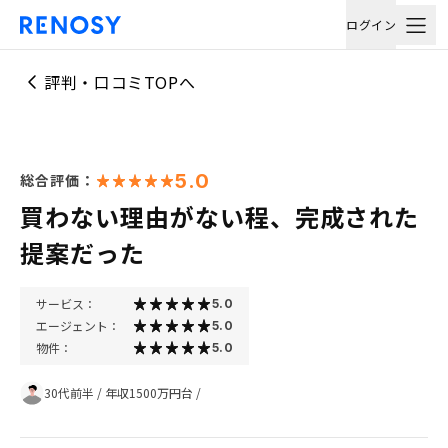
ログイン
評判・口コミTOPへ
5.0
総合評価：
買わない理由がない程、完成された
提案だった
サービス：
5.0
エージェント：
5.0
物件：
5.0
30代前半
/
年収1500万円台
/