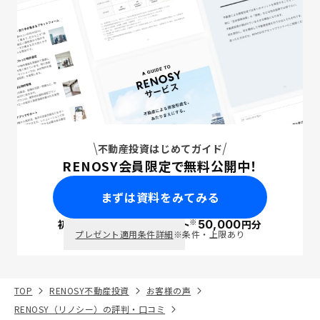
不動産投資はじめてガイド
RENOSY会員限定で無料公開中！
まずは資料をみてみる
※
初回面談で
ポイント
50,000
円分
PayPay
プレゼント適用条件詳細
※条件・上限あり
TOP
RENOSY不動産投資
お客様の声
RENOSY（リノシー）の評判・口コミ