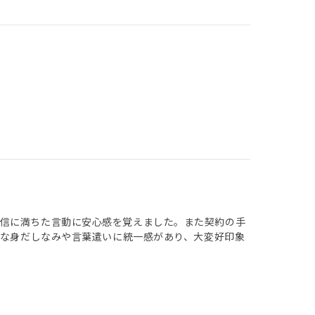
自信に満ちた言動に安心感を覚えました。また契約の手
潔な身だしなみや言葉遣いに統一感があり、大変好印象