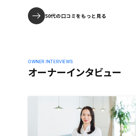
他社関西物
ッカケをい
しておりま
50代の口コミをもっと見る
OWNER INTERVIEWS
オーナーインタビュー