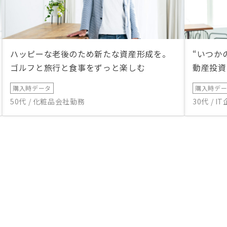
ハッピーな老後のため新たな資産形成を。
“いつか
ゴルフと旅行と食事をずっと楽しむ
動産投資
購入時データ
購入時デ
50代 / 化粧品会社勤務
30代 / 