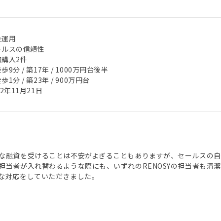
金運用
ールスの信頼性
加購入2件
歩9分 / 築17年 / 1000万円台後半
歩1分 / 築23年 / 900万円台
22年11月21日
な融資を受けることは不安がよぎることもありますが、セールスの
担当者が入れ替わるような際にも、いずれのRENOSYの担当者も清
な対応をしていただきました。