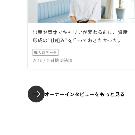
出産や育休でキャリアが変わる前に、資産
形成の“仕組み”を作っておきたかった。
購入時データ
20代 / 金融機関勤務
オーナーインタビューを
もっと見る