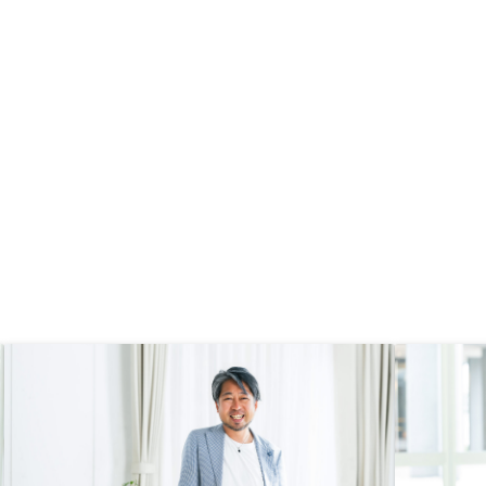
件において、考え直すキ
ただいた営業さんに感謝
す。物件の仮押さえ