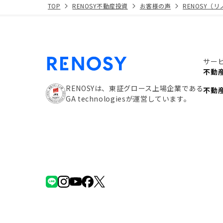
TOP
RENOSY不動産投資
お客様の声
RENOSY（
サー
不動
RENOSYは、東証グロース上場企業である
不動
GA technologiesが運営しています。