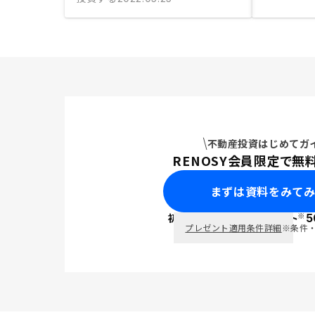
不動産投資はじめてガ
RENOSY会員限定で無
まずは資料をみて
※
初回面談で
ポイント
5
PayPay
プレゼント適用条件詳細
※条件