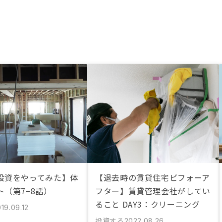
投資をやってみた】体
【退去時の賃貸住宅ビフォーア
ト（第7−8話）
フター】賃貸管理会社がしてい
ること DAY3：クリーニング
19.09.12
投資する
2022.08.26