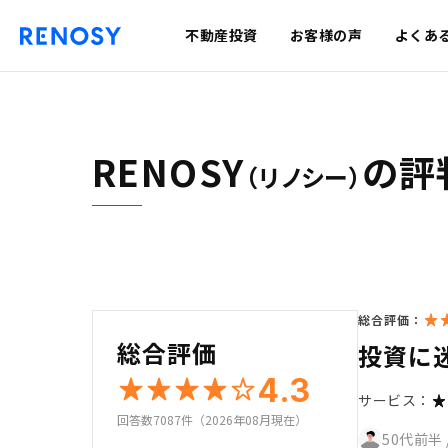
不動産投資
お客様の声
よくあ
RENOSY
の評
（リノシー）
総合評価：
総合評価
投資に
4.3
サービス：
回答数7087件（2026年08月現在）
50代前半