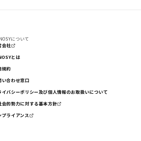
NOSYについて
営会社
NOSYとは
用規約
問い合わせ窓口
ライバシーポリシー及び個人情報のお取扱いについて
社会的勢力に対する基本方針
ンプライアンス