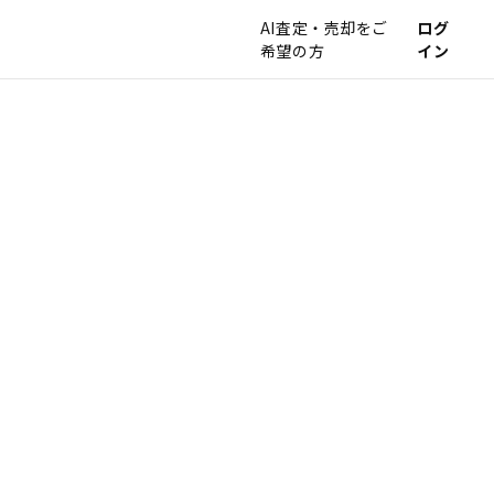
AI査定・売却をご
ログ
希望の方
イン