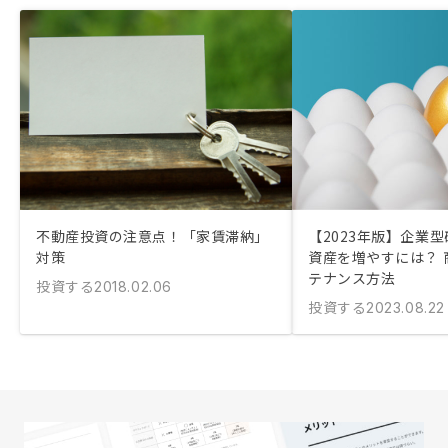
不動産投資の注意点！「家賃滞納」
【2023年版】企業
対策
資産を増やすには？ 
テナンス方法
投資する
2018.02.06
投資する
2023.08.22