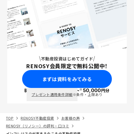
不動産投資はじめてガイド
RENOSY会員限定で無料公開中！
まずは資料をみてみる
※
初回面談で
ポイント
50,000
円分
PayPay
プレゼント適用条件詳細
※条件・上限あり
TOP
RENOSY不動産投資
お客様の声
RENOSY（リノシー）の評判・口コミ
インフレリスクが高まる今こその不動産投資