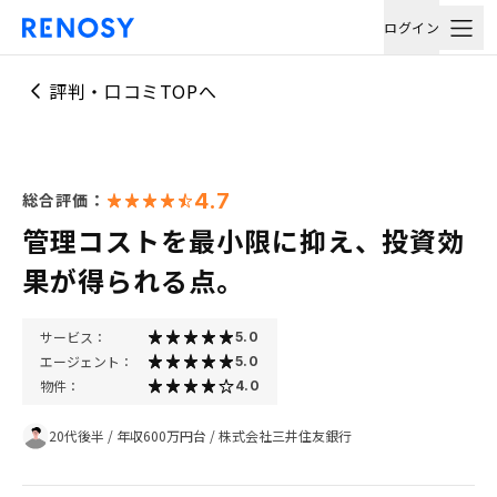
ログイン
評判・口コミTOPへ
4.7
総合評価：
管理コストを最小限に抑え、投資効
果が得られる点。
サービス：
5.0
エージェント：
5.0
物件：
4.0
20代後半
/
年収600万円台
/
株式会社三井住友銀行