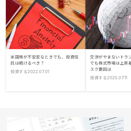
米国株が不安定なときでも、投資信
交渉がやまないトラ
託は続けるべき？
でも株式市場は上昇基
スク要因は
投資する
2022.07.01
投資する
2025.07.11