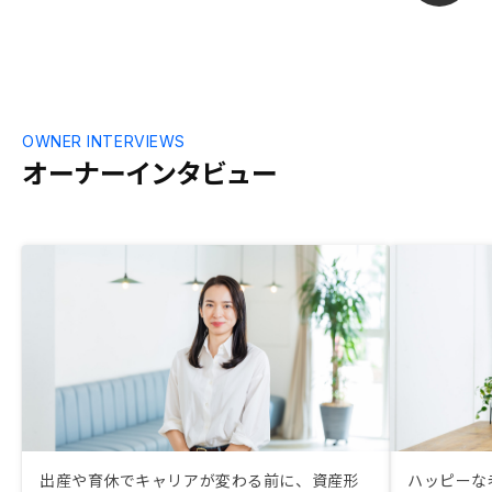
OWNER INTERVIEWS
オーナーインタビュー
出産や育休でキャリアが変わる前に、資産形
ハッピーな