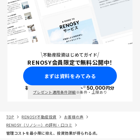
不動産投資はじめてガイド
RENOSY会員限定で無料公開中！
まずは資料をみてみる
※
初回面談で
ポイント
50,000
円分
PayPay
プレゼント適用条件詳細
※条件・上限あり
TOP
RENOSY不動産投資
お客様の声
RENOSY（リノシー）の評判・口コミ
管理コストを最小限に抑え、投資効果が得られる点。