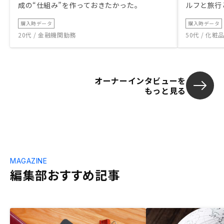
成の“仕組み”を作っておきたかった。
ルフと旅行
購入時データ
購入時データ
20代 / 金融機関勤務
50代 / 化
オーナーインタビューを
もっと見る
MAGAZINE
編集部おすすめ記事