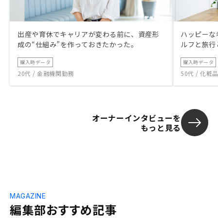
出産や育休でキャリアが変わる前に、資産形
ハッピーな
成の“仕組み”を作っておきたかった。
ルフと旅行
購入時データ
購入時データ
20代 / 金融機関勤務
50代 / 化
オーナーインタビューを
もっと見る
MAGAZINE
編集部おすすめ記事