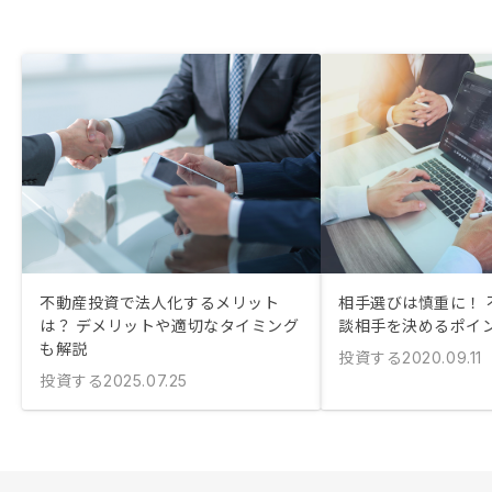
不動産投資で法人化するメリット
相手選びは慎重に！ 
は？ デメリットや適切なタイミング
談相手を決めるポイ
も解説
投資する
2020.09.11
投資する
2025.07.25