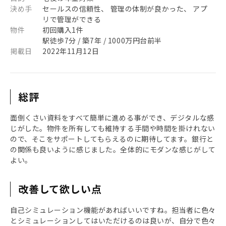
決め手
セールスの信頼性、 管理の体制が良かった、 アプ
リで管理ができる
物件
初回購入1件
駅徒歩7分 / 築7年 / 1000万円台前半
掲載日
2022年11月12日
総評
面倒くさい資料をすべて簡単に進める事ができ、デジタルな感
じがした。物件を所有しても維持する手間や時間を掛けれない
ので、そこをサポートしてもらえるのに期待してます。銀行と
の関係も良いように感じました。全体的にモダンな感じがして
よい。
改善して欲しい点
自己シミュレーション機能があればいいですね。担当者に色々
とシミュレーションしてはいただけるのは良いが、自分で色々