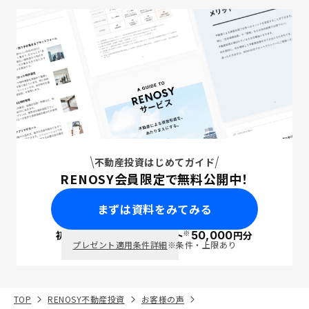
不動産投資はじめてガイド
RENOSY会員限定で無料公開中！
まずは資料をみてみる
※
初回面談で
ポイント
50,000
円分
PayPay
プレゼント適用条件詳細
※条件・上限あり
TOP
RENOSY不動産投資
お客様の声