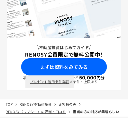
不動産投資はじめてガイド
RENOSY会員限定で無料公開中！
まずは資料をみてみる
※
初回面談で
ポイント
50,000
円分
PayPay
プレゼント適用条件詳細
※条件・上限あり
TOP
RENOSY不動産投資
お客様の声
RENOSY（リノシー）の評判・口コミ
担当の方の対応が素晴らしい