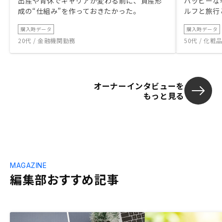
出産や育休でキャリアが変わる前に、資産形
ハッピーな
成の“仕組み”を作っておきたかった。
ルフと旅行
購入時データ
購入時データ
20代 / 金融機関勤務
50代 / 化
オーナーインタビューを
もっと見る
MAGAZINE
編集部おすすめ記事