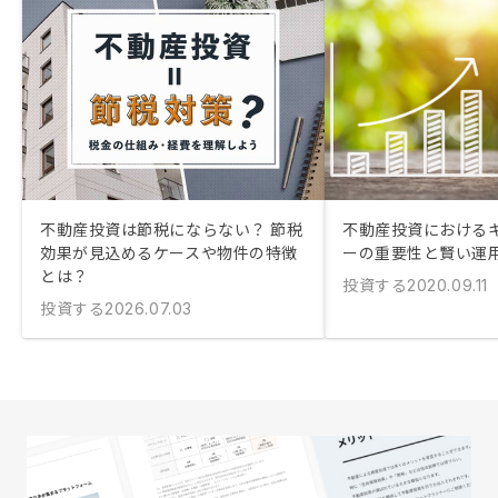
不動産投資は節税にならない？ 節税
不動産投資における
効果が見込めるケースや物件の特徴
ーの重要性と賢い運
とは？
投資する
2020.09.11
投資する
2026.07.03