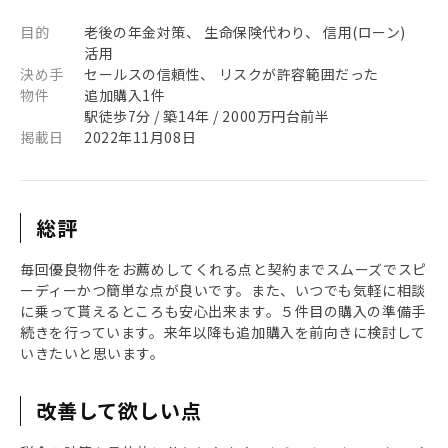
目的
老後の年金対策、 生命保険代わり、 信用(ローン)
活用
決め手
セールスの信頼性、 リスクが許容範囲だった
物件
追加購入1件
駅徒歩7分 / 築14年 / 2000万円台前半
掲載日
2022年11月08日
総評
毎回優良物件をお薦めしてくれる点と契約までスムーズでスピ
ーディーかつ簡単な点が良いです。また、いつでも気軽に相談
に乗って貰えるところも安心出来ます。５件目の購入の準備手
続きを行っています。来年以降も追加購入を前向きに検討して
いきたいと思います。
改善して欲しい点