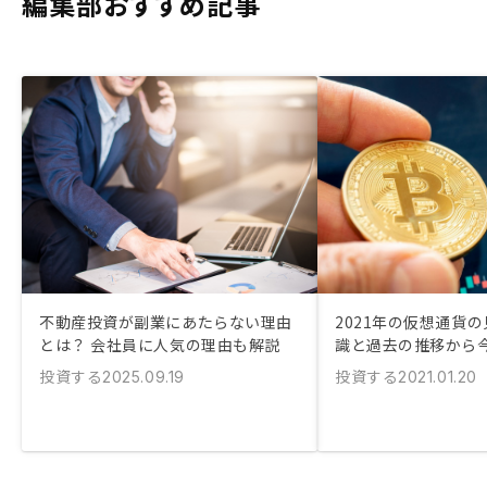
編集部おすすめ記事
不動産投資が副業にあたらない理由
2021年の仮想通貨
とは？ 会社員に人気の理由も解説
識と過去の推移から
投資する
投資する
2025.09.19
2021.01.20