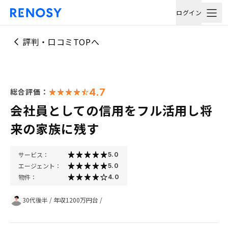
ログイン
評判・口コミTOPへ
4.7
総合評価：
会社員としての信用をフル活用し将
来の家族に残す
サービス：
5.0
エージェント：
5.0
物件：
4.0
30代後半
/
年収1200万円台
/