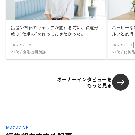
出産や育休でキャリアが変わる前に、資産形
ハッピーな
成の“仕組み”を作っておきたかった。
ルフと旅行
購入時データ
購入時データ
20代 / 金融機関勤務
50代 / 化
オーナーインタビューを
もっと見る
MAGAZINE