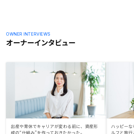
め。
OWNER INTERVIEWS
オーナーインタビュー
出産や育休でキャリアが変わる前に、資産形
ハッピーな
成の“仕組み”を作っておきたかった。
ルフと旅行