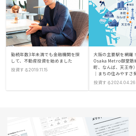
勤続年数3年未満でも金融機関を探
大阪の主要駅を網羅！
して、不動産投資を始めました
Osaka Metro御
町、なんば、天王寺
投資する
2019.11.15
｜まちの住みやすさ
投資する
2024.04.26