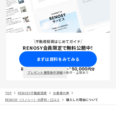
不動産投資はじめてガイド
RENOSY会員限定で無料公開中！
まずは資料をみてみる
※
初回面談で
ポイント
50,000
円分
PayPay
プレゼント適用条件詳細
※条件・上限あり
TOP
RENOSY不動産投資
お客様の声
RENOSY（リノシー）の評判・口コミ
購入した理由について