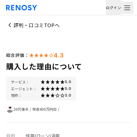
ログイン
評判・口コミTOPへ
4.3
総合評価：
購入した理由について
サービス：
5.0
エージェント：
5.0
物件：
3.0
20代後半
/
年収400万円台
/
目的
信用(ローン)活用