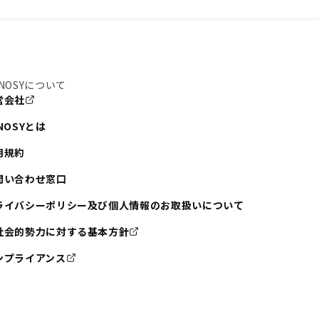
NOSYについて
営会社
NOSYとは
用規約
問い合わせ窓口
ライバシーポリシー及び個人情報のお取扱いについて
社会的勢力に対する基本方針
ンプライアンス