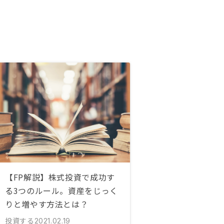
【FP解説】株式投資で成功す
る3つのルール。資産をじっく
りと増やす方法とは？
投資する
2021.02.19