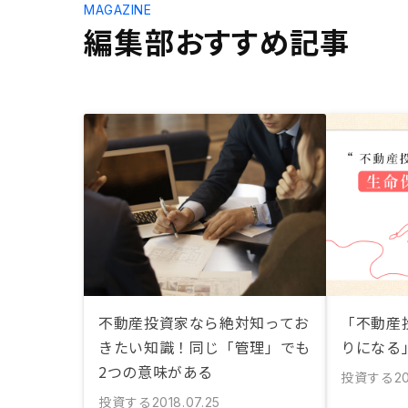
MAGAZINE
編集部おすすめ記事
不動産投資家なら絶対知ってお
「不動産
きたい知識！同じ「管理」でも
りになる
2つの意味がある
投資する
20
投資する
2018.07.25