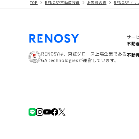
TOP
RENOSY不動産投資
お客様の声
RENOSY（
サー
不動
RENOSYは、東証グロース上場企業である
不動
GA technologiesが運営しています。