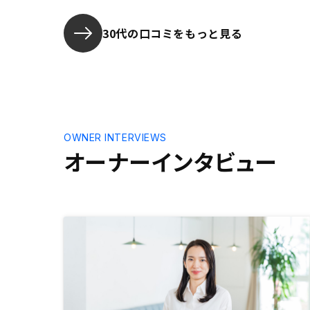
じるが、そ
血が通って
30代の口コミをもっと見る
る。 今後
すべきか常
OWNER INTERVIEWS
オーナーインタビュー