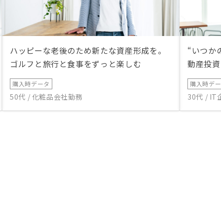
ハッピーな老後のため新たな資産形成を。
“いつか
ゴルフと旅行と食事をずっと楽しむ
動産投資
購入時データ
購入時デ
50代 / 化粧品会社勤務
30代 / 