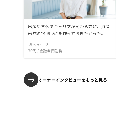
出産や育休でキャリアが変わる前に、資産
形成の“仕組み”を作っておきたかった。
購入時データ
20代 / 金融機関勤務
オーナーインタビューを
もっと見る