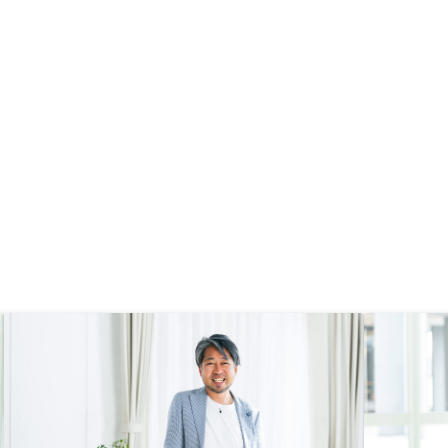
た。必要な書類取得に時間費やした
の分他社様と比べて人の
ので取得費用も負担してもらいたか
いない対応が多く感じ
った
も両者のバランスをどう
に検討して欲しい。