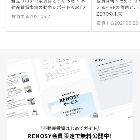
新型コロナで家賃はどうなった？ 不
投資は何のため？ サ
動産賃貸市場の動向レポートPART2
えるFIREの課題と、DI
ZEROの未来
投資する
2021.05.21
投資する
2021.06.23
不動産投資はじめてガイド
RENOSY会員限定で無料公開中！