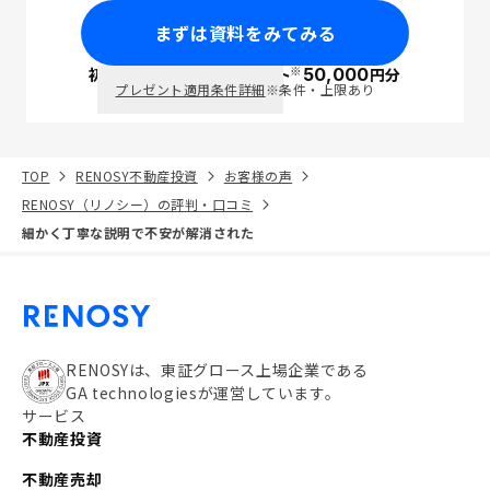
まずは資料をみてみる
※
初回面談で
ポイント
50,000
円分
PayPay
プレゼント適用条件詳細
※条件・上限あり
TOP
RENOSY不動産投資
お客様の声
RENOSY（リノシー）の評判・口コミ
細かく丁寧な説明で不安が解消された
RENOSYは、東証グロース上場企業である
GA technologiesが運営しています。
サービス
不動産投資
不動産売却