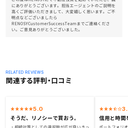
にありがとうございます。担当エージェントのご説明を
高くご評価いただきまして、大変嬉しく思います。ご不
明点などございましたら
RENOSYCustomerSuccessTeamまでご連絡くださ
い。ご意見ありがとうございました。
RELATED REVIEWS
関連する評判・口コミ
5.0
3
そうだ、リノシーで買おう。
信用と時間
・相続対策としての選択肢が広が良いきっ
ポートフォリ