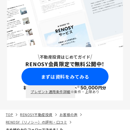
不動産投資はじめてガイド
RENOSY会員限定で無料公開中！
まずは資料をみてみる
※
初回面談で
ポイント
50,000
円分
PayPay
プレゼント適用条件詳細
※条件・上限あり
TOP
RENOSY不動産投資
お客様の声
RENOSY（リノシー）の評判・口コミ
きめ細やかなフォローで決めました。