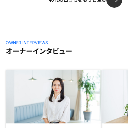
わからなくなった。おそらく、大分省略で
きてることもあるの思いますが、、、営業
担当が物件ごとに異なるのと、一本化して
頂けると助かりますが、そこまで強い要望
でもありません
OWNER INTERVIEWS
オーナーインタビュー