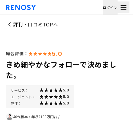
ログイン
評判・口コミTOPへ
5.0
総合評価：
きめ細やかなフォローで決めまし
た。
サービス：
5.0
エージェント：
5.0
物件：
5.0
40代後半
/
年収2100万円台
/