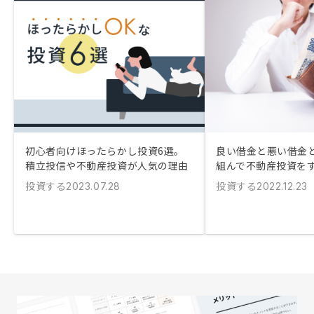
初心者向けほったらかし投資6選。
良い借金と悪い借金と
積立投信や不動産投資が人気の理由
組んで不動産投資を
投資する
投資する
2023.07.28
2022.12.23