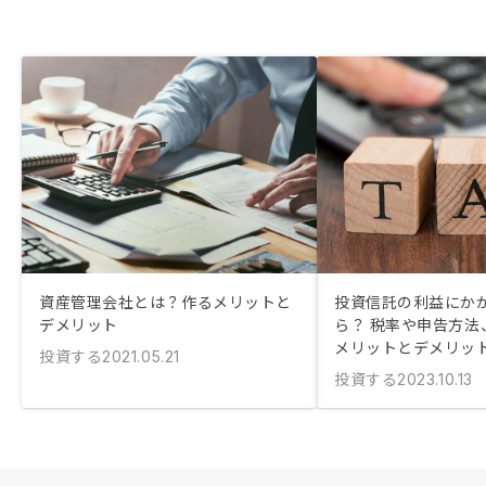
資産管理会社とは？作るメリットと
投資信託の利益にか
デメリット
ら？ 税率や申告方法、
メリットとデメリッ
投資する
2021.05.21
投資する
2023.10.13