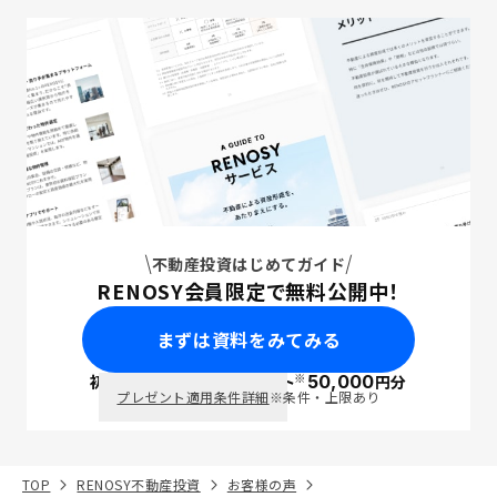
不動産投資はじめてガイド
RENOSY会員限定で無料公開中！
まずは資料をみてみる
※
初回面談で
ポイント
50,000
円分
PayPay
プレゼント適用条件詳細
※条件・上限あり
TOP
RENOSY不動産投資
お客様の声