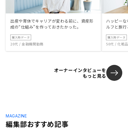
出産や育休でキャリアが変わる前に、資産形
ハッピーな
成の“仕組み”を作っておきたかった。
ルフと旅行
購入時データ
購入時データ
20代 / 金融機関勤務
50代 / 化
オーナーインタビューを
もっと見る
MAGAZINE
編集部おすすめ記事