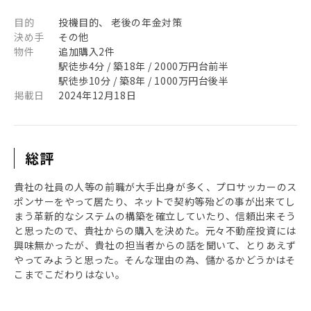
目的
投機目的、 老後の年金対策
決め手
その他
物件
追加購入2件
駅徒歩4分 / 築18年 / 2000万円台前半
駅徒歩10分 / 築8年 / 1000万円台後半
掲載日
2024年12月18日
総評
貴社の社員の人等の前職が大手出身が多く、プロサッカーのス
ポンサーをやって居たり、ネットで契約等殆どの事が出来てし
まう革新的なシステムの構築を確立していたり、信頼出来そう
と思ったので、貴社からの購入を決めた。元々不動産投資には
興味無かったが、貴社の担当者からの話を聞いて、とりあえず
やってみようと思った。そんな理由の為、儲かるかどうかはそ
こまでこだわりはない。