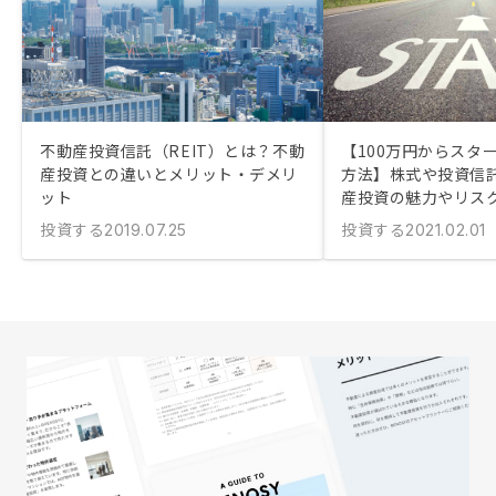
不動産投資信託（REIT）とは？不動
【100万円からスタ
産投資との違いとメリット・デメリ
方法】株式や投資信
ット
産投資の魅力やリスク
投資する
投資する
2019.07.25
2021.02.01