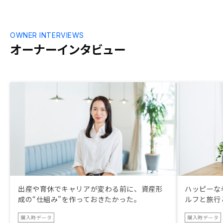
OWNER INTERVIEWS
オーナーインタビュー
出産や育休でキャリアが変わる前に、資産形
ハッピーな
成の“仕組み”を作っておきたかった。
ルフと旅行
購入時データ
購入時データ