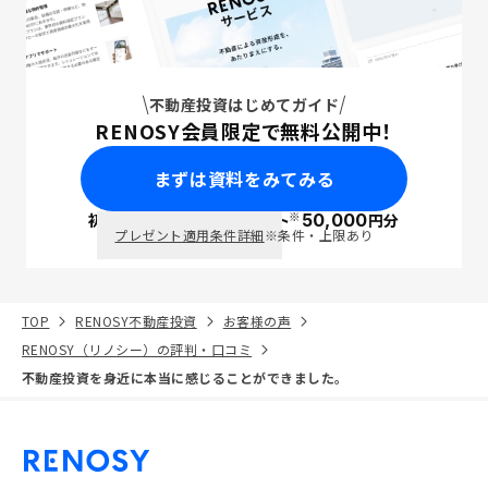
不動産投資はじめてガイド
RENOSY会員限定で無料公開中！
まずは資料をみてみる
※
初回面談で
ポイント
50,000
円分
PayPay
プレゼント適用条件詳細
※条件・上限あり
TOP
RENOSY不動産投資
お客様の声
RENOSY（リノシー）の評判・口コミ
不動産投資を身近に本当に感じることができました。