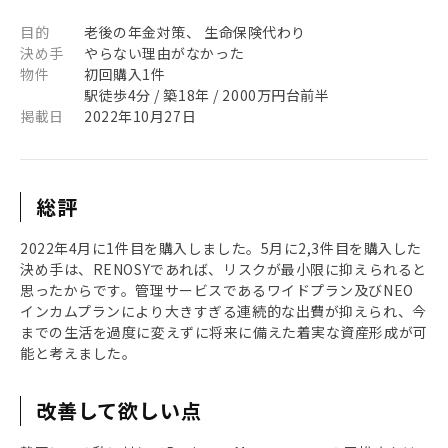
目的
老後の年金対策、 生命保険代わり
決め手
やらない理由がなかった
物件
初回購入1件
駅徒歩4分 / 築18年 / 2000万円台前半
掲載日
2022年10月27日
総評
2022年4月に1件目を購入しました。5月に2,3件目を購入した
決め手は、RENOSYであれば、リスクが最小限に抑えられると
思ったからです。管理サービスであるワイドプラン及びNEO
インカムプランにより大きすぎる連続的な出費が抑えられ、今
までの生活を過度に変えずに将来に備えた着実な資産形成が可
能と考えました。
改善して欲しい点