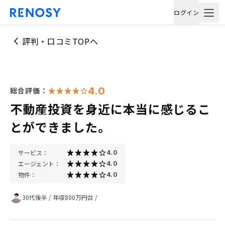
ログイン
評判・口コミTOPへ
4.0
総合評価：
不動産投資を身近に本当に感じるこ
とができました。
サービス：
4.0
エージェント：
4.0
物件：
4.0
30代後半
/
年収800万円台
/