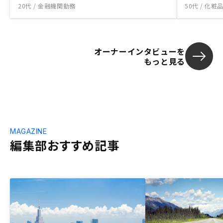
20代 / 金融機関勤務
50代 / 化
オーナーインタビューを
もっと見る
MAGAZINE
編集部おすすめ記事