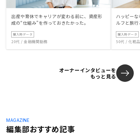
出産や育休でキャリアが変わる前に、資産形
ハッピーな
成の“仕組み”を作っておきたかった。
ルフと旅行
購入時データ
購入時データ
20代 / 金融機関勤務
50代 / 化
オーナーインタビューを
もっと見る
MAGAZINE
編集部おすすめ記事