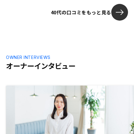
の質問の意図等を事前にレクチャーいただ
40代の口コミをもっと見る
いけるとよりスムーズに取引出来たかと思
いました。
OWNER INTERVIEWS
オーナーインタビュー