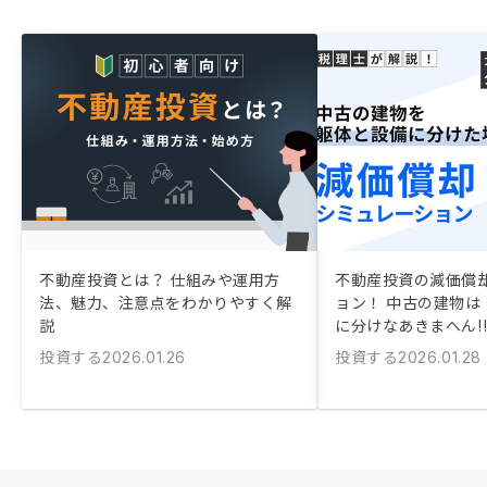
不動産投資とは？ 仕組みや運用方
不動産投資の減価償
法、魅力、注意点をわかりやすく解
ョン！ 中古の建物は
説
に分けなあきまへん!
投資する
投資する
2026.01.26
2026.01.28