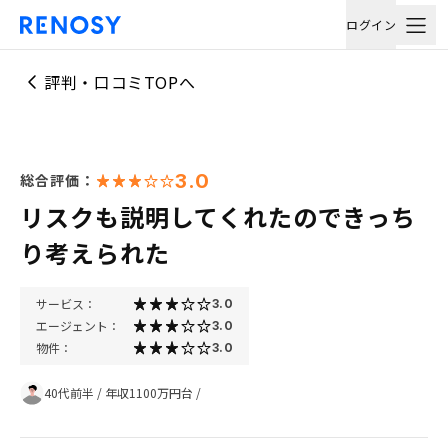
ログイン
評判・口コミTOPへ
3.0
総合評価：
リスクも説明してくれたのできっち
り考えられた
サービス：
3.0
エージェント：
3.0
物件：
3.0
40代前半
/
年収1100万円台
/