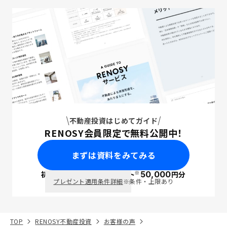
不動産投資はじめてガイド
RENOSY会員限定で無料公開中！
まずは資料をみてみる
※
初回面談で
ポイント
50,000
円分
PayPay
プレゼント適用条件詳細
※条件・上限あり
TOP
RENOSY不動産投資
お客様の声