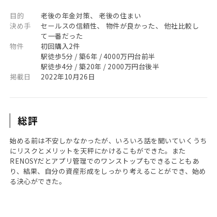
目的
老後の年金対策、 老後の住まい
決め手
セールスの信頼性、 物件が良かった、 他社比較し
て一番だった
物件
初回購入2件
駅徒歩5分 / 築6年 / 4000万円台前半
駅徒歩4分 / 築20年 / 2000万円台後半
掲載日
2022年10月26日
総評
始める前は不安しかなかったが、いろいろ話を聞いていくうち
にリスクとメリットを天秤にかけるこもができた。また
RENOSYだとアプリ管理でのワンストップもできることもあ
り、結果、自分の資産形成をしっかり考えることができ、始め
る決心ができた。