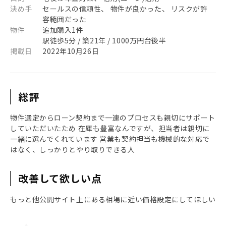
決め手
セールスの信頼性、 物件が良かった、 リスクが許
容範囲だった
物件
追加購入1件
駅徒歩5分 / 築21年 / 1000万円台後半
掲載日
2022年10月26日
総評
物件選定からローン契約まで一連のプロセスも親切にサポート
していただいたため 在庫も豊富なんですが、担当者は親切に
一緒に選んでくれています 営業も契約担当も機械的な対応で
はなく、しっかりとやり取りできる人
改善して欲しい点
もっと他公開サイト上にある相場に近い価格設定にしてほしい