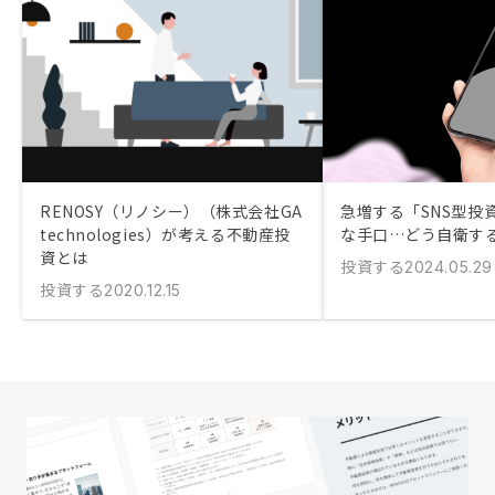
RENOSY（リノシー）（株式会社GA
急増する「SNS型投
technologies）が考える不動産投
な手口…どう自衛す
資とは
投資する
2024.05.29
投資する
2020.12.15