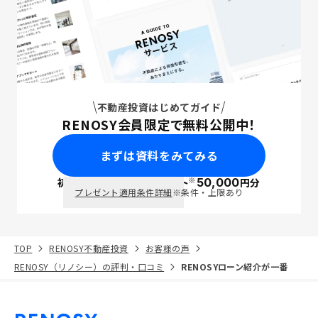
不動産投資はじめてガイド
RENOSY会員限定で無料公開中！
まずは資料をみてみる
※
初回面談で
ポイント
50,000
円分
PayPay
プレゼント適用条件詳細
※条件・上限あり
TOP
RENOSY不動産投資
お客様の声
RENOSY（リノシー）の評判・口コミ
RENOSYローン紹介が一番