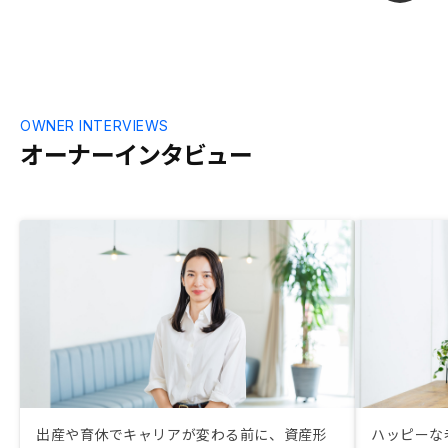
OWNER INTERVIEWS
オーナーインタビュー
出産や育休でキャリアが変わる前に、資産形
ハッピーな