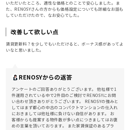
いただいたところ、適性な価格とのことで安心しました。ま
た、RENOSYさんの方からも価格設定についても詳細なお話も
していただけたので、なお安心でした。
改善して欲しい点
賃貸更新料？を少しでもいただけると、ボーナス感があってよ
いなと思いました。
RENOSYからの返答
アンケートのご回答ありがとうございます。 他社様で1
件運用されている中で2件目のご検討でRENOSYにお問
い合わせ頂きありがとうございます。 RENOSYの強みと
してはまず都心の中古のコンパクトマンションの仕入れ
におきましては他社様に負けない自信があります。 お
客様からも提案する物件数が多い点につきましてはお褒
めの言葉を頂いております。 また家賃保証のあるプラ