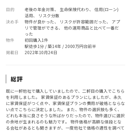
目的
老後の年金対策、 生命保険代わり、 信用(ローン)
活用、 リスク分散
決め手
物件が良かった、 リスクが許容範囲だった、 アプ
リで管理ができる、 他の運用商品と比べて一番だ
った
物件
初回購入1件
駅徒歩1分 / 築14年 / 2000万円台前半
掲載日
2022年10月24日
総評
既に一軒他社で購入していましたので、二軒目の購入でこちら
を利用しました。 家賃保証のあるプランにしましたが、永久
に家賃保証がつく点や、家賃保証プランの費用が破格とならな
い点でこちらに決定しました。 また、物件の選択肢も多く、
どれも本当に良さそうな所ばかりだったので、物件選びに選択
の余地が生まれるのも魅力です。 物件価格が高額な値段とな
る会社があるとも聞きますが、一度他社で価格の適性を調べて