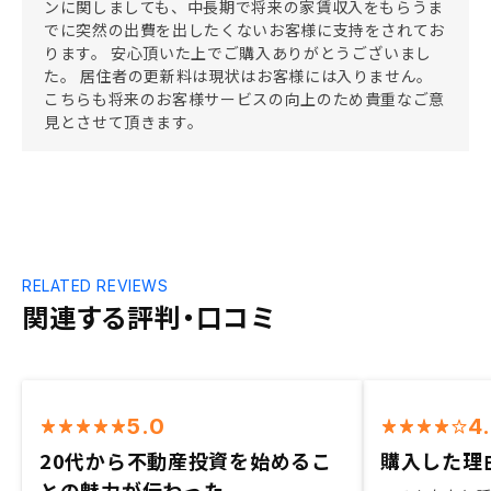
ンに関しましても、中長期で将来の家賃収入をもらうま
でに突然の出費を出したくないお客様に支持をされてお
ります。 安心頂いた上でご購入ありがとうございまし
た。 居住者の更新料は現状はお客様には入りません。
こちらも将来のお客様サービスの向上のため貴重なご意
見とさせて頂きます。
RELATED REVIEWS
関連する評判・口コミ
5.0
4
20代から不動産投資を始めるこ
購入した理
との魅力が伝わった