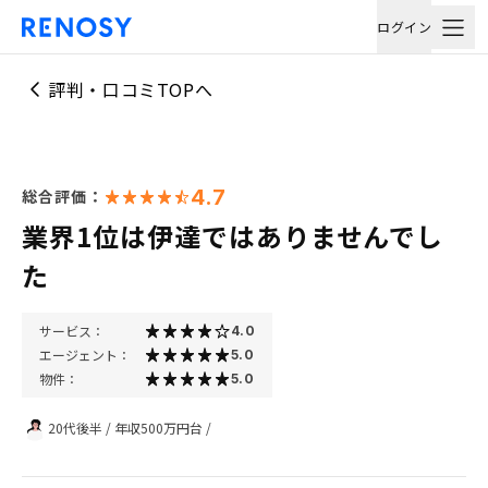
ログイン
評判・口コミTOPへ
4.7
総合評価：
業界1位は伊達ではありませんでし
た
サービス：
4.0
エージェント：
5.0
物件：
5.0
20代後半
/
年収500万円台
/