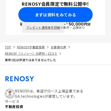
RENOSY会員限定で無料公開中！
まずは資料をみてみる
※
初回面談で
ポイント
50,000
円分
PayPay
プレゼント適用条件詳細
※条件・上限あり
TOP
RENOSY不動産投資
お客様の声
RENOSY（リノシー）の評判・口コミ
業界1位は伊達ではありませんでした
RENOSYは、東証グロース上場企業である
GA technologiesが運営しています。
サービス
不動産投資