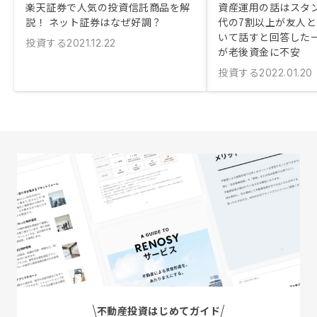
楽天証券で人気の投資信託商品を解
資産運用の話はスタン
説！ ネット証券はなぜ好調？
代の7割以上が友人
いて話すと回答した
投資する
2021.12.22
が老後資金に不安
投資する
2022.01.20
不動産投資はじめてガイド